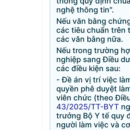
thông quy định chu
nghệ thông tin".
Nếu văn bằng chứng
các tiêu chuẩn trên 
các văn bằng nữa.
Nếu trong trường h
nghiệp sang Điều dư
các điều kiện sau:
- Đề án vị trí việc 
quyền phê duyệt làm
viên chức (theo Điề
43/2025/TT-BYT
ng
trưởng Bộ Y tế quy đị
người làm việc và c