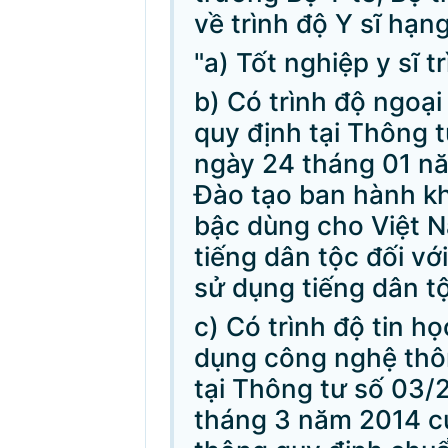
về trình độ Y sĩ hạn
"a) Tốt nghiệp y sĩ t
b) Có trình độ ngoại
quy định tại Thông
ngày 24 tháng 01 n
Đào tạo ban hành k
bậc dùng cho Việt 
tiếng dân tộc đối với
sử dụng tiếng dân t
c) Có trình độ tin h
dụng công nghệ thôn
tại Thông tư số 03
tháng 3 năm 2014 c