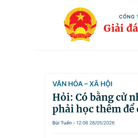
CỔNG 
Giải đ
VĂN HÓA – XÃ HỘI
Hỏi: Có bằng cử n
phải học thêm để
Bùi Tuấn
-
12:06 28/05/2026