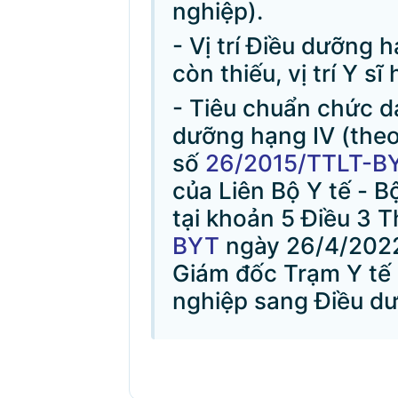
nghiệp).
- Vị trí Điều dưỡng 
còn thiếu, vị trí Y s
- Tiêu chuẩn chức d
dưỡng hạng IV (theo 
số
26/2015/TTLT-B
của Liên Bộ Y tế - B
tại khoản 5 Điều 3 
BYT
ngày 26/4/2022)
Giám đốc Trạm Y tế
nghiệp sang Điều dư