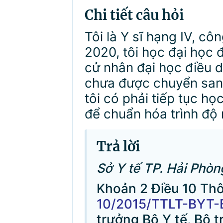
Chi tiết câu hỏi
Tôi là Y sĩ hạng IV, cô
2020, tôi học đại học
cử nhân đại học điều 
chưa được chuyển sang
tôi có phải tiếp tục họ
để chuẩn hóa trình độ
Trả lời
Sở Y tế TP. Hải Phòng
Khoản 2 Điều 10 Thôn
10/2015/TTLT-BYT
trưởng Bộ Y tế, Bộ 