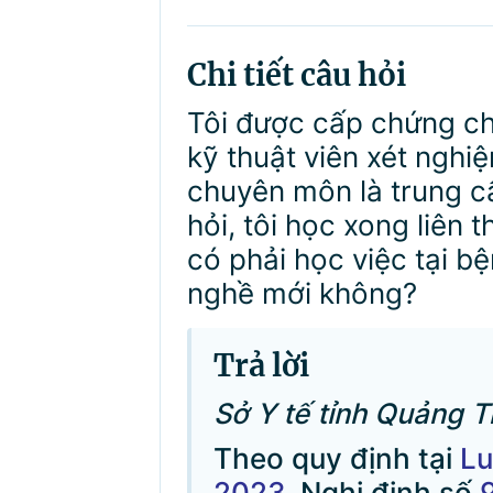
Chi tiết câu hỏi
Tôi được cấp chứng c
kỹ thuật viên xét ngh
chuyên môn là trung cấ
hỏi, tôi học xong liên 
có phải học việc tại b
nghề mới không?
Trả lời
Sở Y tế tỉnh Quảng Tr
Theo quy định tại
Lu
2023
, Nghị định số