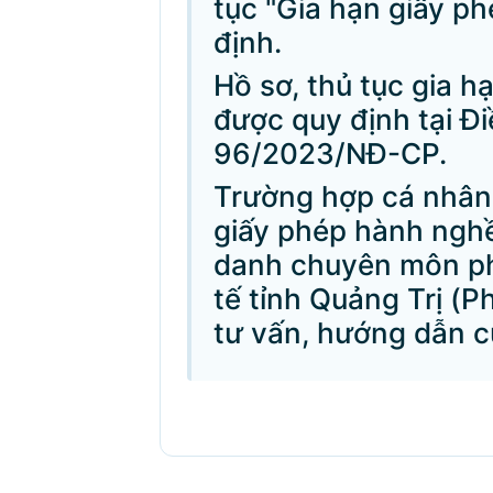
tục "Gia hạn giấy p
định.
Hồ sơ, thủ tục gia 
được quy định tại Đi
96/2023/NĐ-CP.
Trường hợp cá nhân
giấy phép hành nghề
danh chuyên môn phù
tế tỉnh Quảng Trị (
tư vấn, hướng dẫn c