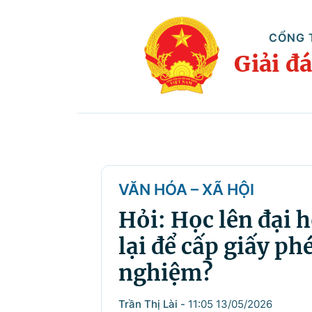
CỔNG 
Giải đ
VĂN HÓA – XÃ HỘI
Hỏi: Học lên đại 
lại để cấp giấy p
nghiệm?
Trần Thị Lài
-
11:05 13/05/2026