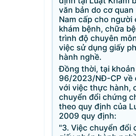
định tại Luật Khám 
văn bản do cơ quan 
Nam cấp cho người 
khám bệnh, chữa bệ
trình độ chuyên mô
việc sử dụng giấy p
hành nghề.
Đồng thời, tại khoản
96/2023/NĐ-CP về q
với việc thực hành,
chuyển đổi chứng c
theo quy định của 
2009 quy định:
"3. Việc chuyển đổi