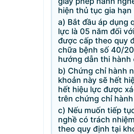
giấy phép hành nghề
hiện thủ tục gia hạn
a) Bắt đầu áp dụng q
lực là 05 năm đối v
được cấp theo quy đ
chữa bệnh số 40/20
hướng dẫn thi hành 
b) Chứng chỉ hành n
khoản này sẽ hết hi
hết hiệu lực được x
trên chứng chỉ hành
c) Nếu muốn tiếp tụ
nghề có trách nhiệm
theo quy định tại kh