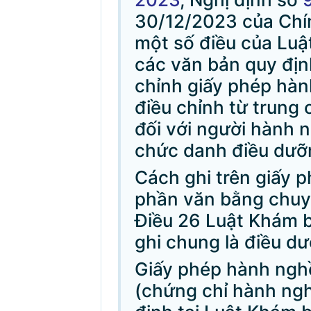
30/12/2023 của Chín
một số điều của Lu
các văn bản quy địn
chỉnh giấy phép hà
điều chỉnh từ trung 
đối với người hành 
chức danh điều dưỡng
Cách ghi trên giấy p
phần văn bằng chuy
Điều 26 Luật Khám 
ghi chung là điều dư
Giấy phép hành ngh
(chứng chỉ hành ng