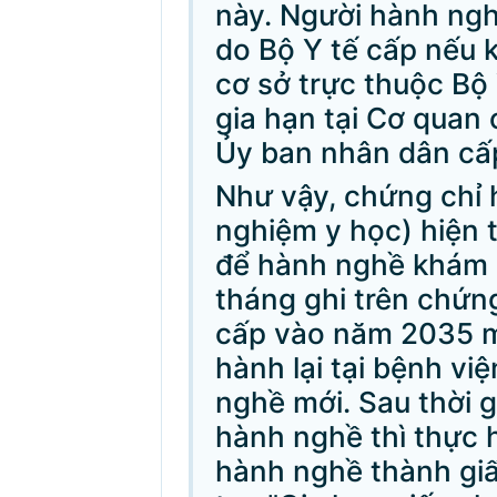
này. Người hành ng
do Bộ Y tế cấp nếu 
cơ sở trực thuộc Bộ 
gia hạn tại Cơ quan
Ủy ban nhân dân cấp
Như vậy, chứng chỉ 
nghiệm y học) hiện 
để hành nghề khám 
tháng ghi trên chứn
cấp vào năm 2035 m
hành lại tại bệnh vi
nghề mới. Sau thời 
hành nghề thì thực 
hành nghề thành gi