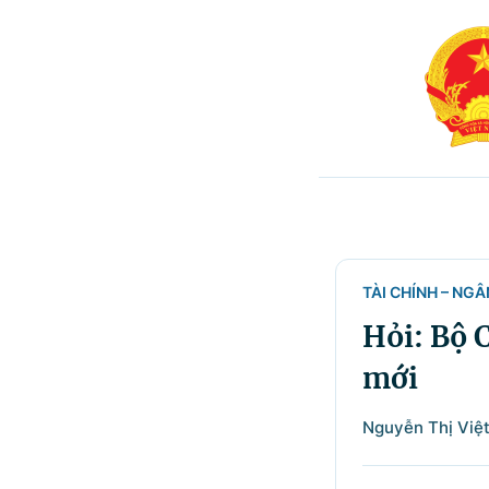
TÀI CHÍNH – NG
Hỏi: Bộ 
mới
Nguyễn Thị Việ