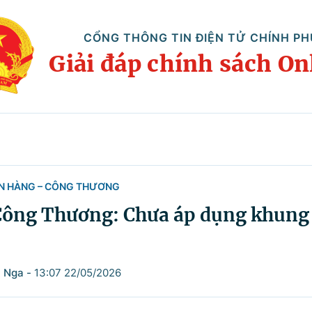
CỔNG THÔNG TIN ĐIỆN TỬ CHÍNH PH
Giải đáp chính sách On
ÂN HÀNG – CÔNG THƯƠNG
Công Thương: Chưa áp dụng khung 
t Nga
-
13:07 22/05/2026