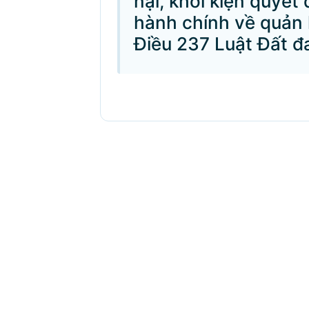
nại, khởi kiện quyết
hành chính về quản l
Điều 237 Luật Đất đa