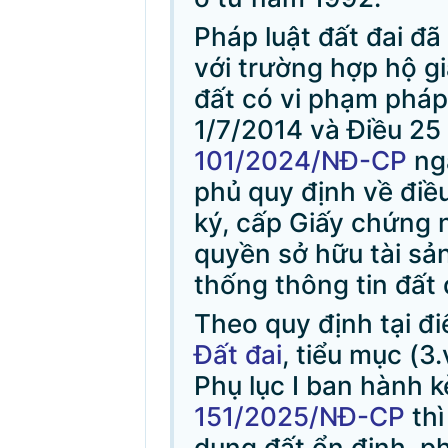
Pháp luật đất đai đã
với trường hợp hộ g
đất có vi phạm pháp 
1/7/2014 và Điều 25
101/2024/NĐ-CP
ng
phủ quy định về điều
ký, cấp Giấy chứng 
quyền sở hữu tài sản
thống thông tin đất 
Theo quy định tại đ
Đất đai
, tiểu mục (3
Phụ lục I ban hành 
151/2025/NĐ-CP
thì
dụng đất ổn định, p