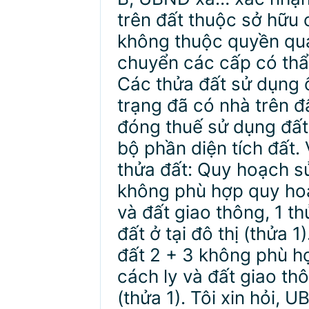
trên đất thuộc sở hữu 
không thuộc quyền quả
chuyển các cấp có thẩm
Các thửa đất sử dụng ổ
trạng đã có nhà trên đ
đóng thuế sử dụng đất
bộ phần diện tích đất.
thửa đất: Quy hoạch sử
không phù hợp quy hoạc
và đất giao thông, 1 t
đất ở tại đô thị (thửa 
đất 2 + 3 không phù h
cách ly và đất giao th
(thửa 1). Tôi xin hỏi,