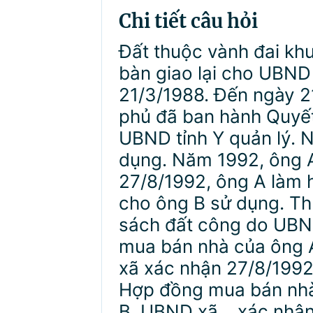
Chi tiết câu hỏi
Đất thuộc vành đai kh
bàn giao lại cho UBND 
21/3/1988. Đến ngày 2
phủ đã ban hành Quyết
UBND tỉnh Y quản lý. 
dụng. Năm 1992, ông 
27/8/1992, ông A làm 
cho ông B sử dụng. Th
sách đất công do UBN
mua bán nhà của ông 
xã xác nhận 27/8/1992
Hợp đồng mua bán nhà 
B, UBND xã… xác nhận 