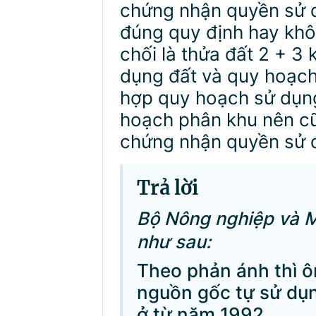
chứng nhận quyền sử d
đúng quy định hay kh
chối là thửa đất 2 + 
dụng đất và quy hoạch 
hợp quy hoạch sử dụn
hoạch phân khu nên c
chứng nhận quyền sử d
Trả lời
Bộ Nông nghiệp và Mô
như sau:
Theo phản ánh thì ô
nguồn gốc tự sử dụ
ở từ năm 1992.