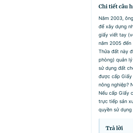
Chi tiết câu h
Năm 2003, ông 
để xây dựng nh
giấy viết tay (
năm 2005 đến n
Thửa đất này đ
phòng) quản lý
sử dụng đất ch
được cấp Giấy 
nông nghiệp? N
Nếu cấp Giấy c
trực tiếp sản 
quyền sử dụng 
Trả lời