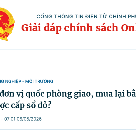
CỔNG THÔNG TIN ĐIỆN TỬ CHÍNH PH
Giải đáp chính sách On
NG NGHIỆP - MÔI TRƯỜNG
 đơn vị quốc phòng giao, mua lại b
ược cấp sổ đỏ?
-
07:01 06/05/2026