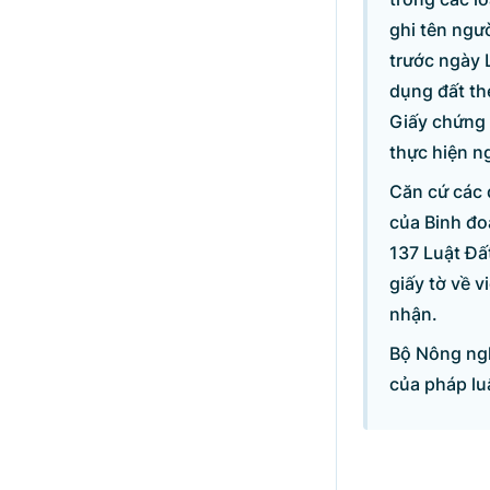
ghi tên ngư
trước ngày 
dụng đất th
Giấy chứng 
thực hiện ng
Căn cứ các 
của Binh đo
137 Luật Đấ
giấy tờ về 
nhận.
Bộ Nông ngh
của pháp lu