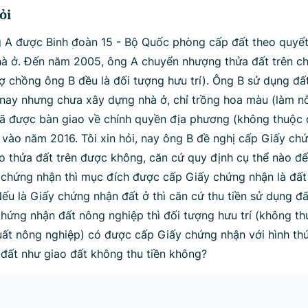
ỏi
A được Binh đoàn 15 - Bộ Quốc phòng cấp đất theo quyết
à ở. Đến năm 2005, ông A chuyển nhượng thửa đất trên c
vợ chồng ông B đều là đối tượng hưu trí). Ông B sử dụng đấ
ay nhưng chưa xây dựng nhà ở, chỉ trồng hoa màu (làm nô
ã được bàn giao về chính quyền địa phương (không thuộc 
 vào năm 2016. Tôi xin hỏi, nay ông B đề nghị cấp Giấy ch
o thửa đất trên được không, căn cứ quy định cụ thể nào đ
chứng nhận thì mục đích được cấp Giấy chứng nhận là đất
ếu là Giấy chứng nhận đất ở thì căn cứ thu tiền sử dụng đ
hứng nhận đất nông nghiệp thì đối tượng hưu trí (không th
xuất nông nghiệp) có được cấp Giấy chứng nhận với hình t
đất như giao đất không thu tiền không?