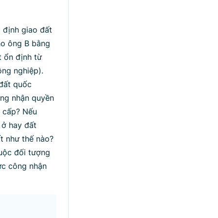
 định giao đất
ho ông B bằng
t ổn định từ
ng nghiệp).
đất quốc
ứng nhận quyền
ể cấp? Nếu
 ở hay đất
ất như thế nào?
uộc đối tượng
hức công nhận