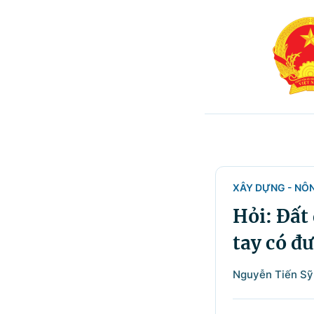
XÂY DỰNG - NÔ
Hỏi: Đất
tay có đ
Nguyễn Tiến Sỹ