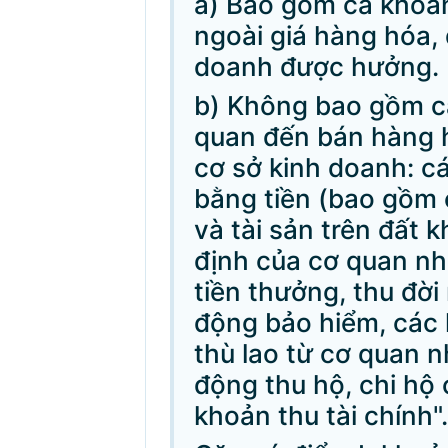
a) Bao gồm cả khoản
ngoài giá hàng hóa, 
doanh được hưởng.
b) Không bao gồm c
quan đến bán hàng h
cơ sở kinh doanh: c
bằng tiền (bao gồm 
và tài sản trên đất k
định của cơ quan n
tiền thưởng, thu đời
động bảo hiểm, các 
thù lao từ cơ quan 
động thu hộ, chi hộ
khoản thu tài chính".