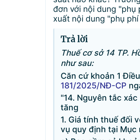
đơn với nội dung "phụ 
xuất nội dung "phụ ph
Trả lời
Thuế cơ sở 14 TP. Hồ
như sau:
Căn cứ khoản 1 Điều
181/2025/NĐ-CP
ngà
"14. Nguyên tắc xác đ
tăng
1. Giá tính thuế đối 
vụ quy định tại Mục 