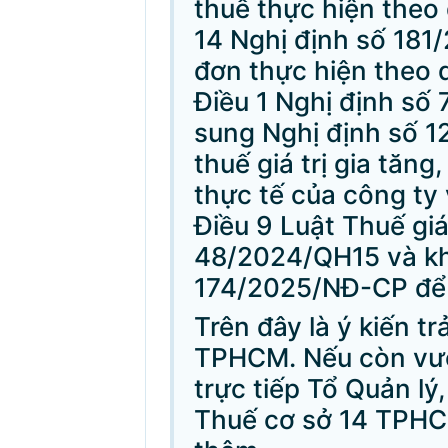
thuế thực hiện theo 
14 Nghị định số 181
đơn thực hiện theo 
Điều 1 Nghị định số
sung Nghị định số 
thuế giá trị gia tăn
thực tế của công ty 
Điều 9 Luật Thuế giá 
48/2024/QH15 và kho
174/2025/NĐ-CP để 
Trên đây là ý kiến tr
TPHCM. Nếu còn vướ
trực tiếp Tổ Quản lý
Thuế cơ sở 14 TPH