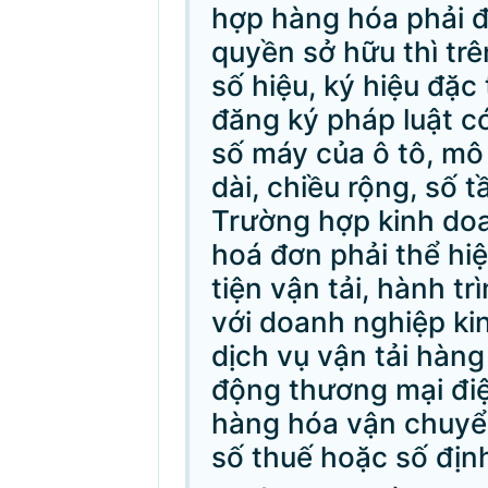
hợp hàng hóa phải 
quyền sở hữu thì trê
số hiệu, ký hiệu đặc
đăng ký pháp luật có
số máy của ô tô, mô 
dài, chiều rộng, số 
Trường hợp kinh doan
hoá đơn phải thể hi
tiện vận tải, hành tr
với doanh nghiệp ki
dịch vụ vận tải hàng
động thương mại điện
hàng hóa vận chuyển,
số thuế hoặc số địn