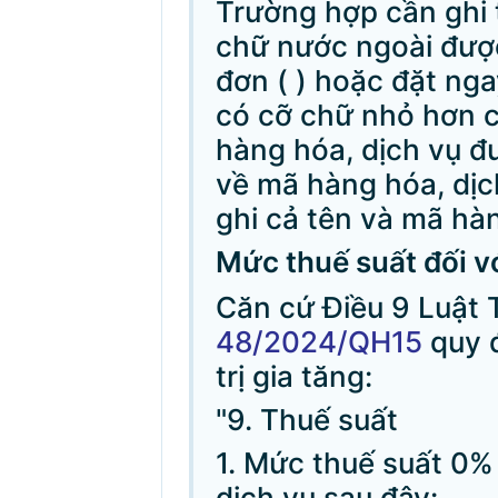
Trường hợp cần ghi 
chữ nước ngoài được
đơn ( ) hoặc đặt nga
có cỡ chữ nhỏ hơn c
hàng hóa, dịch vụ đ
về mã hàng hóa, dịch
ghi cả tên và mã hàn
Mức thuế suất đối v
Căn cứ Điều 9 Luật T
48/2024/QH15
quy đ
trị gia tăng:
"9. Thuế suất
1. Mức thuế suất 0%
dịch vụ sau đây: