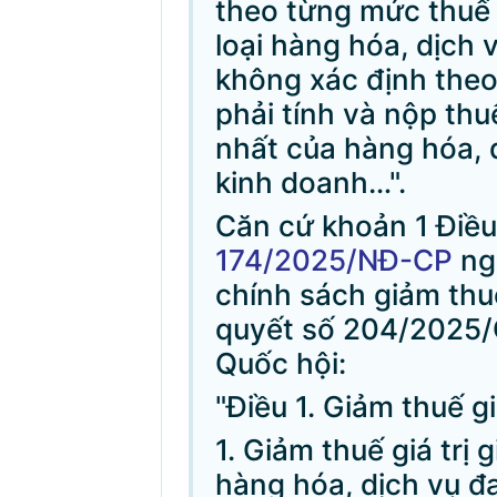
theo từng mức thuế 
loại hàng hóa, dịch 
không xác định theo
phải tính và nộp th
nhất của hàng hóa, 
kinh doanh…".
Căn cứ khoản 1 Điều
174/2025/NĐ-CP
ng
chính sách giảm thuế
quyết số 204/2025/
Quốc hội:
"Điều 1. Giảm thuế gi
1. Giảm thuế giá trị 
hàng hóa, dịch vụ đ