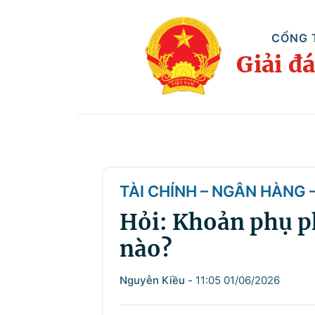
CỔNG 
Giải đ
TÀI CHÍNH – NGÂN HÀNG
Hỏi: Khoản phụ ph
nào?
Nguyễn Kiều
-
11:05 01/06/2026