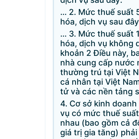
… 2. Mức thuế suất 
hóa, dịch vụ sau đây
… 3. Mức thuế suất 
hóa, dịch vụ không q
khoản 2 Điều này, b
nhà cung cấp nước 
thường trú tại Việt
cá nhân tại Việt Na
tử và các nền tảng s
4. Cơ sở kinh doanh 
vụ có mức thuế suất 
nhau (bao gồm cả đố
giá trị gia tăng) phải