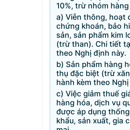
10%, trừ nhóm hàng 
a) Viễn thông, hoạt 
chứng khoán, bảo h
sản, sản phẩm kim l
(trừ than). Chi tiết 
theo Nghị định này.
b) Sản phẩm hàng hó
thụ đặc biệt (trừ xăng
hành kèm theo Nghị 
c) Việc giảm thuế giá
hàng hóa, dịch vụ qu
được áp dụng thống 
khẩu, sản xuất, gia
mại.