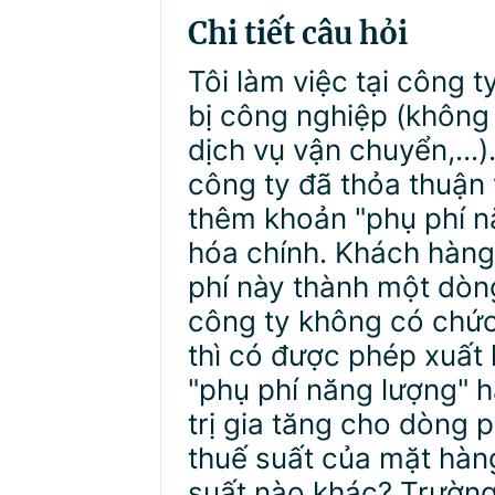
Chi tiết câu hỏi
Tôi làm việc tại công 
bị công nghiệp (không
dịch vụ vận chuyển,...)
công ty đã thỏa thuận
thêm khoản "phụ phí nă
hóa chính. Khách hàng
phí này thành một dòng
công ty không có chức
thì có được phép xuất
"phụ phí năng lượng" 
trị gia tăng cho dòng 
thuế suất của mặt hàn
suất nào khác? Trườn