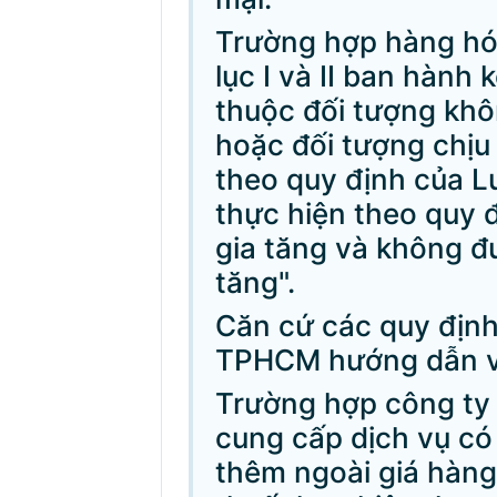
Trường hợp hàng hóa
lục I và II ban hành
thuộc đối tượng khôn
hoặc đối tượng chịu 
theo quy định của Luậ
thực hiện theo quy đ
gia tăng và không đư
tăng".
Căn cứ các quy định
TPHCM hướng dẫn về
Trường hợp công ty 
cung cấp dịch vụ có
thêm ngoài giá hàng 