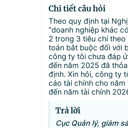
Chi tiết câu hỏi
Theo quy định tại Ngh
“doanh nghiệp khác có
2 trong 3 tiêu chí the
toán bắt buộc đối với 
công ty tôi chưa đáp ứ
đến năm 2025 đã thỏa 
định. Xin hỏi, công ty
cáo tài chính cho năm 
đến năm tài chính 202
Trả lời
Cục Quản lý, giám sá