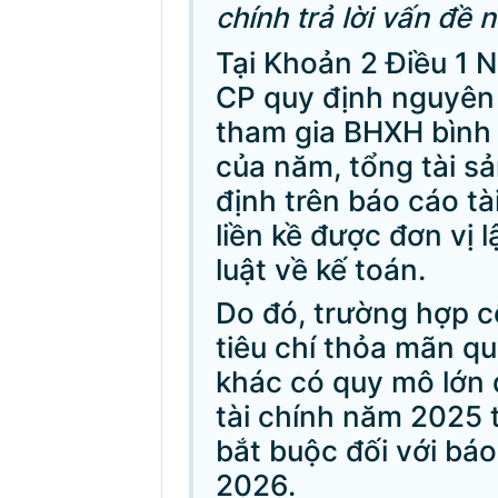
chính trả lời vấn đề 
Tại Khoản 2 Điều 1 
CP quy định nguyên 
tham gia BHXH bình
của năm, tổng tài s
định trên báo cáo t
liền kề được đơn vị 
luật về kế toán.
Do đó, trường hợp cô
tiêu chí thỏa mãn q
khác có quy mô lớn 
tài chính năm 2025 t
bắt buộc đối với bá
2026.