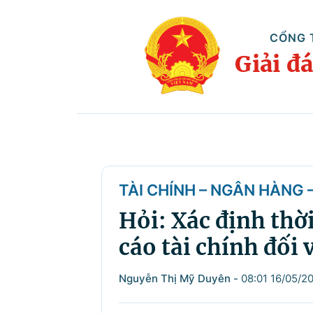
CỔNG 
Giải đ
TÀI CHÍNH – NGÂN HÀNG
Hỏi: Xác định thờ
cáo tài chính đối
Nguyễn Thị Mỹ Duyên
-
08:01 16/05/2