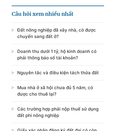
Câu hỏi xem nhiều nhất
Đất nông nghiệp đã xây nhà, có được
chuyển sang đất ở?
Doanh thu dưới 1 tỷ, hộ kinh doanh có
phải thông báo số tài khoản?
Nguyên tắc và điều kiện tách thửa đất
Mua nhà ở xã hội chưa đủ 5 năm, có
được cho thuê lại?
Các trường hợp phải nộp thuế sử dụng
đất phi nông nghiệp
Giấy xác nhận đăng ký đất đai có còn