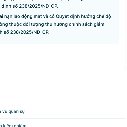
hị định số 238/2025/NĐ-CP.
tai nạn lao động mất và có Quyết định hưởng chế độ
hông thuộc đối tượng thụ hưởng chính sách giảm
ịnh số 238/2025/NĐ-CP.
a vụ quân sự
ên kiêm nhiệm