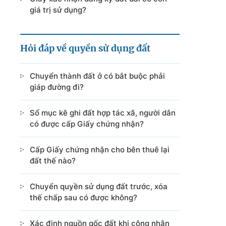
giá trị sử dụng?
Hỏi đáp về quyền sử dụng đất
Chuyển thành đất ở có bắt buộc phải
giáp đường đi?
Sổ mục kê ghi đất hợp tác xã, người dân
có được cấp Giấy chứng nhận?
Cấp Giấy chứng nhận cho bên thuê lại
đất thế nào?
Chuyển quyền sử dụng đất trước, xóa
thế chấp sau có được không?
Xác định nguồn gốc đất khi công nhận