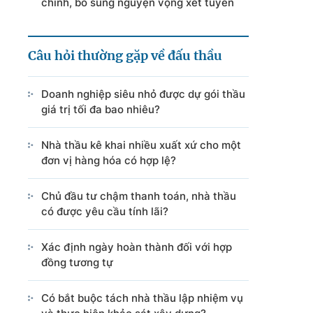
chỉnh, bổ sung nguyện vọng xét tuyển
Câu hỏi thường gặp về đấu thầu
Doanh nghiệp siêu nhỏ được dự gói thầu
giá trị tối đa bao nhiêu?
Nhà thầu kê khai nhiều xuất xứ cho một
đơn vị hàng hóa có hợp lệ?
Chủ đầu tư chậm thanh toán, nhà thầu
có được yêu cầu tính lãi?
Xác định ngày hoàn thành đối với hợp
đồng tương tự
Có bắt buộc tách nhà thầu lập nhiệm vụ