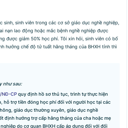
p lại
sinh, sinh viên trong các cơ sở giáo dục nghề nghiệp,
tai nạn lao động hoặc mắc bệnh nghề nghiệp được
g được giảm 50% học phí. Tôi xin hỏi, sinh viên có bố
ịnh hưởng chế độ tử tuất hằng tháng của BHXH tỉnh thì
ày như sau:
5/NĐ-CP
quy định hồ sơ thủ tục, trình tự thực hiện
, hỗ trợ tiền đóng học phí đối với người học tại các
thông, giáo dục thường xuyên, giáo dục nghề
yết định hưởng trợ cấp hằng tháng của cha hoặc mẹ
 nghiệp do cơ quan BHXH cấp áp dụng đối với đối