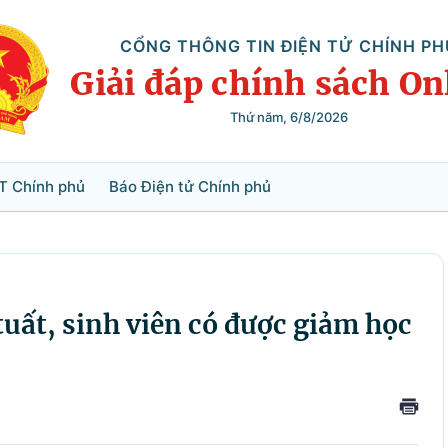
CỔNG THÔNG TIN ĐIỆN TỬ CHÍNH PH
Giải đáp chính sách On
Thứ năm, 6/8/2026
Tìm kiếm
T Chính phủ
Báo Điện tử Chính phủ
tuất, sinh viên có được giảm học