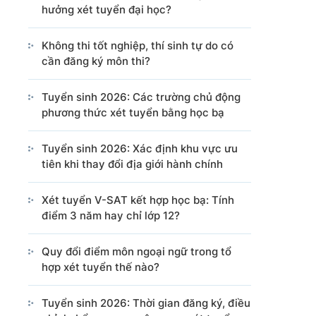
hưởng xét tuyển đại học?
Cổng TTĐT Chính phủ
Văn phòng Chính phủ
Không thi tốt nghiệp, thí sinh tự do có
cần đăng ký môn thi?
ng tin từ các nguồn này.
Tuyển sinh 2026: Các trường chủ động
phương thức xét tuyển bằng học bạ
Tuyển sinh 2026: Xác định khu vực ưu
tiên khi thay đổi địa giới hành chính
Xét tuyển V-SAT kết hợp học bạ: Tính
điểm 3 năm hay chỉ lớp 12?
Quy đổi điểm môn ngoại ngữ trong tổ
hợp xét tuyển thế nào?
Tuyển sinh 2026: Thời gian đăng ký, điều