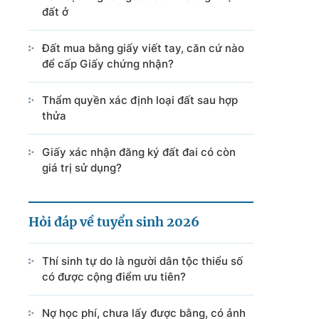
đất ở
Đất mua bằng giấy viết tay, căn cứ nào
để cấp Giấy chứng nhận?
Thẩm quyền xác định loại đất sau hợp
thửa
Giấy xác nhận đăng ký đất đai có còn
giá trị sử dụng?
Hỏi đáp về tuyển sinh 2026
Thí sinh tự do là người dân tộc thiểu số
có được cộng điểm ưu tiên?
Nợ học phí, chưa lấy được bằng, có ảnh