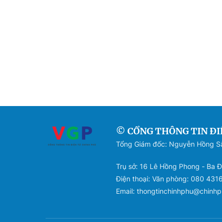
© CỔNG THÔNG TIN ĐI
Tổng Giám đốc: Nguyễn Hồng 
Trụ sở: 16 Lê Hồng Phong - Ba Đ
Điện thoại: Văn phòng: 080 431
Email: thongtinchinhphu@chinhp