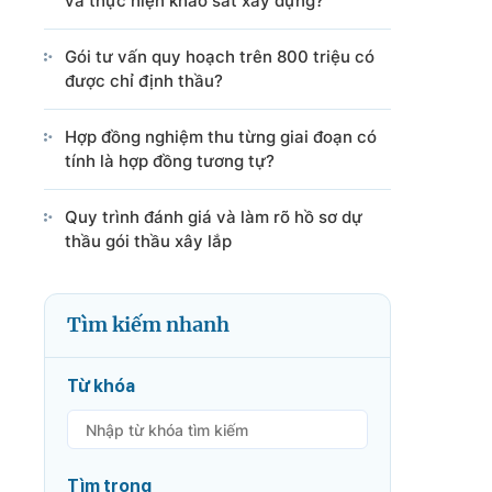
và thực hiện khảo sát xây dựng?
Gói tư vấn quy hoạch trên 800 triệu có
được chỉ định thầu?
Hợp đồng nghiệm thu từng giai đoạn có
tính là hợp đồng tương tự?
Quy trình đánh giá và làm rõ hồ sơ dự
thầu gói thầu xây lắp
Tìm kiếm nhanh
Từ khóa
Tìm trong