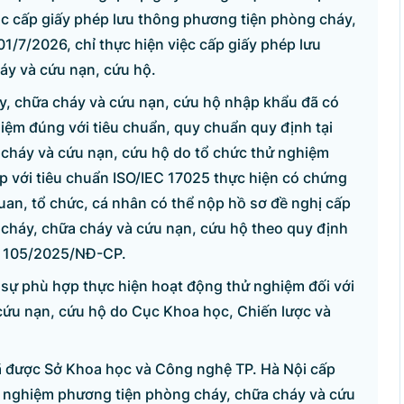
c cấp giấy phép lưu thông phương tiện phòng cháy,
1/7/2026, chỉ thực hiện việc cấp giấy phép lưu
áy và cứu nạn, cứu hộ.
y, chữa cháy và cứu nạn, cứu hộ nhập khẩu đã có
iệm đúng với tiêu chuẩn, quy chuẩn quy định tại
 cháy và cứu nạn, cứu hộ do tổ chức thử nghiệm
 với tiêu chuẩn ISO/IEC 17025 thực hiện có chứng
uan, tổ chức, cá nhân có thể nộp hồ sơ đề nghị cấp
cháy, chữa cháy và cứu nạn, cứu hộ theo quy định
số 105/2025/NĐ-CP.
á sự phù hợp thực hiện hoạt động thử nghiệm đối với
cứu nạn, cứu hộ do Cục Khoa học, Chiến lược và
 đã được Sở Khoa học và Công nghệ TP. Hà Nội cấp
 nghiệm phương tiện phòng cháy, chữa cháy và cứu