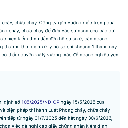
p lại
g cháy, chữa cháy. Công ty gặp vướng mắc trong quá
 phòng cháy, chữa cháy để đưa vào sử dụng cho các dự
thực hiện kiểm định dẫn đến hồ sơ ùn ứ, các doanh
ng thường thời gian xử lý hồ sơ chỉ khoảng 1 tháng nay
an có thẩm quyền xử lý vướng mắc để doanh nghiệp yên
hị định số
105/2025/NĐ-CP
ngày 15/5/2025 của
 và biện pháp thi hành Luật Phòng cháy, chữa cháy
uyển tiếp từ ngày 01/7/2025 đến hết ngày 30/6/2026,
 chọn việc đề nghị cấp giấy chứng nhận kiểm định