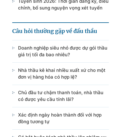
Tuyển sinh 2026: Thời gian đăng ký, điều
chỉnh, bổ sung nguyện vọng xét tuyển
Câu hỏi thường gặp về đấu thầu
Doanh nghiệp siêu nhỏ được dự gói thầu
giá trị tối đa bao nhiêu?
Nhà thầu kê khai nhiều xuất xứ cho một
đơn vị hàng hóa có hợp lệ?
Chủ đầu tư chậm thanh toán, nhà thầu
có được yêu cầu tính lãi?
Xác định ngày hoàn thành đối với hợp
đồng tương tự