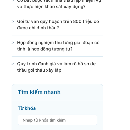
Có bắt buộc tách nhà thầu lập nhiệm vụ
và thực hiện khảo sát xây dựng?
Gói tư vấn quy hoạch trên 800 triệu có
được chỉ định thầu?
Hợp đồng nghiệm thu từng giai đoạn có
tính là hợp đồng tương tự?
Quy trình đánh giá và làm rõ hồ sơ dự
thầu gói thầu xây lắp
Tìm kiếm nhanh
Từ khóa