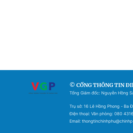
© CỔNG THÔNG TIN ĐI
Tổng Giám đốc: Nguyễn Hồng 
Trụ sở: 16 Lê Hồng Phong - Ba Đ
Điện thoại: Văn phòng: 080 431
Email: thongtinchinhphu@chinhp