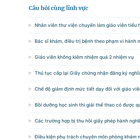
Điện thoại: Văn phòng: 080 431
Câu hỏi cùng lĩnh vực
Email: thongtinchinhphu@chinhp
Nhân viên thư viện chuyển làm giáo viên tiểu 
Bác sĩ khám, điều trị bệnh theo phạm vi hành
Ghi rõ nguồn 'Cổng Thôn
Giáo viên không kiêm nhiệm quá 2 nhiệm vụ
Thủ tục cấp lại Giấy chứng nhận đăng ký nghĩ
Chế độ giảm định mức tiết dạy đối với giáo vi
Bồi dưỡng học sinh thi giải thể thao có được qu
Các trường hợp bị thu hồi giấy phép hành ngh
Điều kiện phụ trách chuyên môn phòng khám 