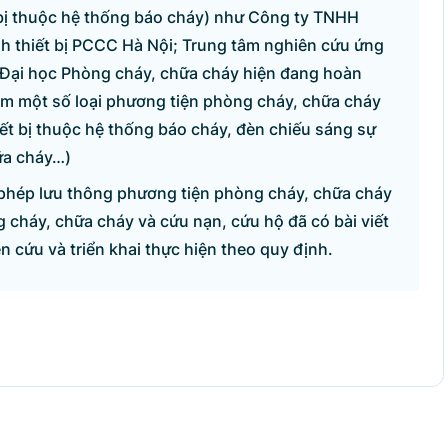
 bị thuộc hệ thống báo cháy) như Công ty TNHH
 thiết bị PCCC Hà Nội; Trung tâm nghiên cứu ứng
Đại học Phòng cháy, chữa cháy hiện đang hoàn
iệm một số loại phương tiện phòng cháy, chữa cháy
iết bị thuộc hệ thống báo cháy, đèn chiếu sáng sự
ữa cháy…)
 phép lưu thông phương tiện phòng cháy, chữa cháy
 cháy, chữa cháy và cứu nạn, cứu hộ đã có bài viết
n cứu và triển khai thực hiện theo quy định.
ỆN TỬ CHÍNH PHỦ
Sâm
ình - Hà Nội.