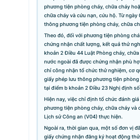
phương tiện phòng cháy, chữa cháy hoặ
chữa cháy và cứu nạn, cứu hộ. Từ ngày 0
thông phương tiện phòng cháy, chữa ch
Theo đó, đối với phương tiện phòng chá
chứng nhận chất lượng, kết quả thử ngh
khoản 2 Điều 44 Luật Phòng cháy, chữa
nước ngoài đã được chứng nhận phù hợp
chỉ công nhận tổ chức thử nghiệm, cơ q
giấy phép lưu thông phương tiện phòng 
tại điểm b khoản 2 Điều 23 Nghị định 
Hiện nay, việc chỉ định tổ chức đánh gi
phương tiện phòng cháy, chữa cháy và 
Danh sách câu hỏi
Lịch sử Công an (V04) thực hiện.
Ngoài ra, thời gian qua, một số đơn vị
Câu hỏi xem nhiều nhất
giấy chứng nhận đăng ký hoạt động thử