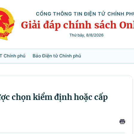
CỔNG THÔNG TIN ĐIỆN TỬ CHÍNH PH
Giải đáp chính sách On
Thứ bảy, 8/8/2026
Tìm kiếm
T Chính phủ
Báo Điện tử Chính phủ
ược chọn kiểm định hoặc cấp