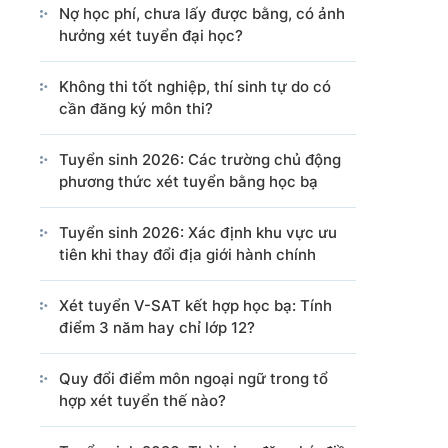
Nợ học phí, chưa lấy được bằng, có ảnh
Cổng TTĐT Chính phủ
Văn phòng Chính phủ
hưởng xét tuyển đại học?
Không thi tốt nghiệp, thí sinh tự do có
cần đăng ký môn thi?
ng tin từ các nguồn này.
Tuyển sinh 2026: Các trường chủ động
phương thức xét tuyển bằng học bạ
Tuyển sinh 2026: Xác định khu vực ưu
tiên khi thay đổi địa giới hành chính
Xét tuyển V-SAT kết hợp học bạ: Tính
điểm 3 năm hay chỉ lớp 12?
Quy đổi điểm môn ngoại ngữ trong tổ
hợp xét tuyển thế nào?