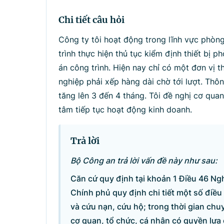
Tìm kiếm
Nhậ
Chi tiết câu hỏi
Công ty tôi hoạt động trong lĩnh vực phòn
trình thực hiện thủ tục kiểm định thiết bị
án công trình. Hiện nay chỉ có một đơn vị 
nghiệp phải xếp hàng dài chờ tới lượt. Thô
tăng lên 3 đến 4 tháng. Tôi đề nghị cơ qu
tâm tiếp tục hoạt động kinh doanh.
Trả lời
Bộ Công an trả lời vấn đề này như sau:
Căn cứ quy định tại khoản 1 Điều 46 Ng
Chính phủ quy định chi tiết một số điều
và cứu nạn, cứu hộ; trong thời gian ch
cơ quan, tổ chức, cá nhân có quyền lựa