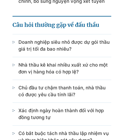
chỉnh, bổ sung nguyện vọng xét tuyển
Câu hỏi thường gặp về đấu thầu
Doanh nghiệp siêu nhỏ được dự gói thầu
giá trị tối đa bao nhiêu?
Nhà thầu kê khai nhiều xuất xứ cho một
đơn vị hàng hóa có hợp lệ?
Chủ đầu tư chậm thanh toán, nhà thầu
có được yêu cầu tính lãi?
Xác định ngày hoàn thành đối với hợp
đồng tương tự
Có bắt buộc tách nhà thầu lập nhiệm vụ