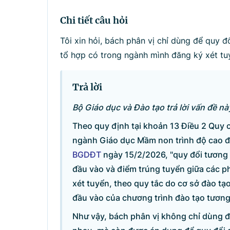
Tìm kiếm
Nhậ
Chi tiết câu hỏi
Tôi xin hỏi, bách phân vị chỉ dùng để quy 
tổ hợp có trong ngành mình đăng ký xét tu
Trả lời
Bộ Giáo dục và Đào tạo trả lời vấn đề n
Theo quy định tại khoản 13 Điều 2 Quy c
ngành Giáo dục Mầm non trình độ cao 
BGDĐT
ngày 15/2/2026, "quy đổi tương
đầu vào và điểm trúng tuyển giữa các p
xét tuyển, theo quy tắc do cơ sở đào 
đầu vào của chương trình đào tạo tương
Như vậy, bách phân vị không chỉ dùng đ