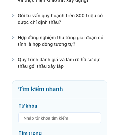
và thực hiện khảo sát xây dựng?
Gói tư vấn quy hoạch trên 800 triệu có
được chỉ định thầu?
Hợp đồng nghiệm thu từng giai đoạn có
tính là hợp đồng tương tự?
Quy trình đánh giá và làm rõ hồ sơ dự
thầu gói thầu xây lắp
Tìm kiếm nhanh
Từ khóa
Tìm trong