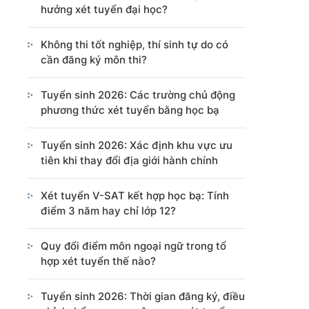
hưởng xét tuyển đại học?
Cổng TTĐT Chính phủ
Văn phòng Chính phủ
Không thi tốt nghiệp, thí sinh tự do có
cần đăng ký môn thi?
ng tin từ các nguồn này.
Tuyển sinh 2026: Các trường chủ động
phương thức xét tuyển bằng học bạ
Tuyển sinh 2026: Xác định khu vực ưu
tiên khi thay đổi địa giới hành chính
Xét tuyển V-SAT kết hợp học bạ: Tính
điểm 3 năm hay chỉ lớp 12?
Quy đổi điểm môn ngoại ngữ trong tổ
hợp xét tuyển thế nào?
Tuyển sinh 2026: Thời gian đăng ký, điều