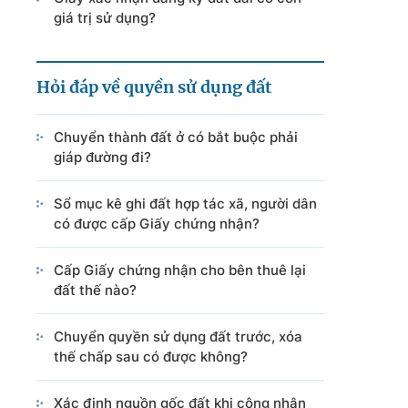
giá trị sử dụng?
Hỏi đáp về quyền sử dụng đất
Chuyển thành đất ở có bắt buộc phải
giáp đường đi?
Sổ mục kê ghi đất hợp tác xã, người dân
có được cấp Giấy chứng nhận?
Cấp Giấy chứng nhận cho bên thuê lại
đất thế nào?
Chuyển quyền sử dụng đất trước, xóa
thế chấp sau có được không?
Xác định nguồn gốc đất khi công nhận