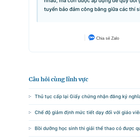
nhau, mà còn được áp dụng để quy đổi g
tuyển bảo đảm công bằng giữa các thí 
Chia sẻ Zalo
Câu hỏi cùng lĩnh vực
Thủ tục cấp lại Giấy chứng nhận đăng ký nghĩ
Chế độ giảm định mức tiết dạy đối với giáo vi
Danh sách câu hỏi
Bồi dưỡng học sinh thi giải thể thao có được qu
Câu hỏi xem nhiều nhất