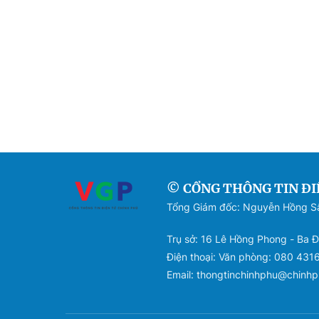
© CỔNG THÔNG TIN ĐI
Tổng Giám đốc: Nguyễn Hồng 
Trụ sở: 16 Lê Hồng Phong - Ba Đ
Điện thoại: Văn phòng: 080 431
Email: thongtinchinhphu@chinhp