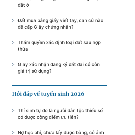
đất ở
Đất mua bằng giấy viết tay, căn cứ nào
để cấp Giấy chứng nhận?
Thẩm quyền xác định loại đất sau hợp
thửa
Giấy xác nhận đăng ký đất đai có còn
giá trị sử dụng?
Hỏi đáp về tuyển sinh 2026
Thí sinh tự do là người dân tộc thiểu số
có được cộng điểm ưu tiên?
Nợ học phí, chưa lấy được bằng, có ảnh