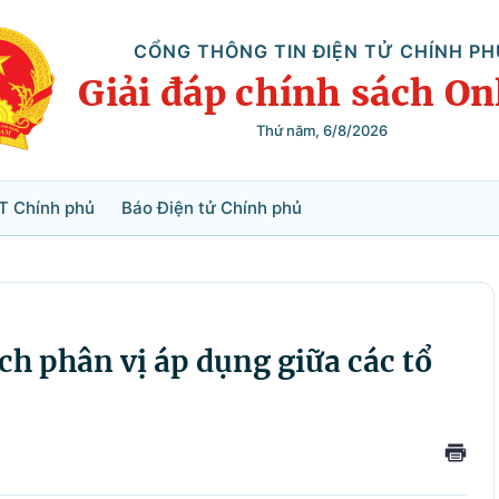
CỔNG THÔNG TIN ĐIỆN TỬ CHÍNH PH
Giải đáp chính sách On
Thứ năm, 6/8/2026
Tìm kiếm
T Chính phủ
Báo Điện tử Chính phủ
ch phân vị áp dụng giữa các tổ