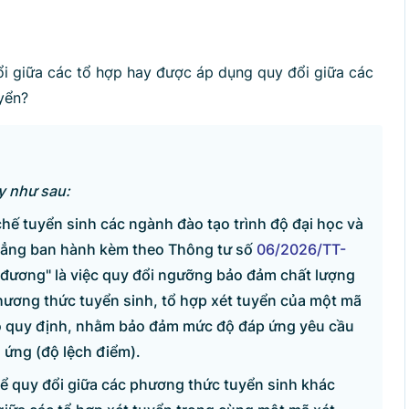
p lại
đổi giữa các tổ hợp hay được áp dụng quy đổi giữa các
yển?
ày như sau:
hế tuyển sinh các ngành đào tạo trình độ đại học và
đẳng ban hành kèm theo Thông tư số
06/2026/TT-
 đương" là việc quy đổi ngưỡng bảo đảm chất lượng
hương thức tuyển sinh, tổ hợp xét tuyển của một mã
tạo quy định, nhằm bảo đảm mức độ đáp ứng yêu cầu
 ứng (độ lệch điểm).
ể quy đổi giữa các phương thức tuyển sinh khác