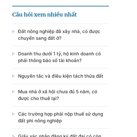
Câu hỏi xem nhiều nhất
Đất nông nghiệp đã xây nhà, có được
chuyển sang đất ở?
Doanh thu dưới 1 tỷ, hộ kinh doanh có
phải thông báo số tài khoản?
Nguyên tắc và điều kiện tách thửa đất
Mua nhà ở xã hội chưa đủ 5 năm, có
được cho thuê lại?
Các trường hợp phải nộp thuế sử dụng
đất phi nông nghiệp
Giấy xác nhận đăng ký đất đai có còn