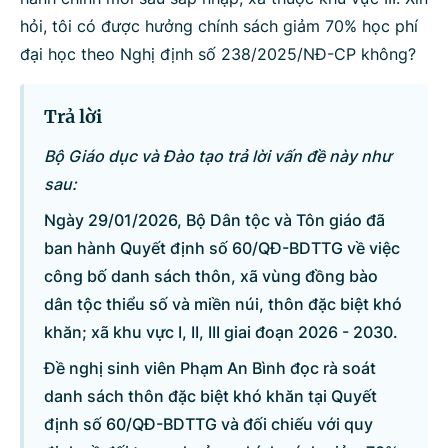
hỏi, tôi có được hưởng chính sách giảm 70% học phí
Bộ ngành
đại học theo Nghị định số 238/2025/NĐ-CP không?
Trả lời
Tìm kiếm
Nhập lại
Bộ Giáo dục và Đào tạo trả lời vấn đề này như
sau:
Ngày 29/01/2026, Bộ Dân tộc và Tôn giáo đã
ban hành Quyết định số 60/QĐ-BDTTG về việc
công bố danh sách thôn, xã vùng đồng bào
dân tộc thiểu số và miền núi, thôn đặc biệt khó
khăn; xã khu vực I, II, III giai đoạn 2026 - 2030.
Đề nghị sinh viên Phạm An Bình đọc rà soát
danh sách thôn đặc biệt khó khăn tại Quyết
định số 60/QĐ-BDTTG và đối chiếu với quy