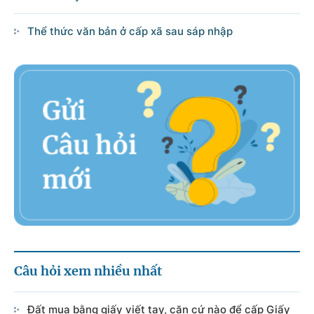
Thể thức văn bản ở cấp xã sau sáp nhập
Câu hỏi xem nhiều nhất
Đất mua bằng giấy viết tay, căn cứ nào để cấp Giấy