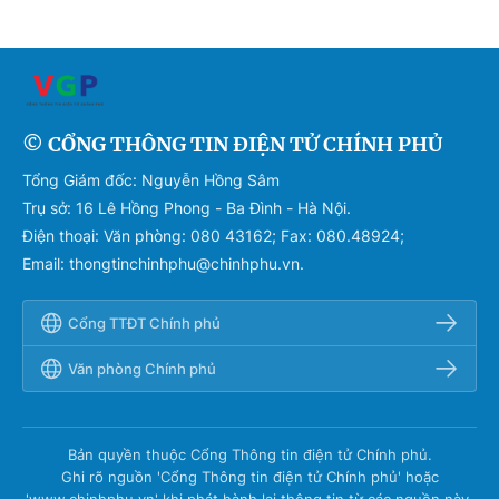
© CỔNG THÔNG TIN ĐIỆN TỬ CHÍNH PHỦ
Tổng Giám đốc: Nguyễn Hồng Sâm
Trụ sở: 16 Lê Hồng Phong - Ba Đình - Hà Nội.
Điện thoại: Văn phòng: 080 43162; Fax: 080.48924;
Email: thongtinchinhphu@chinhphu.vn.
Cổng TTĐT Chính phủ
Văn phòng Chính phủ
Bản quyền thuộc Cổng Thông tin điện tử Chính phủ.
Ghi rõ nguồn 'Cổng Thông tin điện tử Chính phủ' hoặc