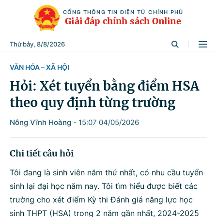
CỔNG THÔNG TIN ĐIỆN TỬ CHÍNH PHỦ
Giải đáp chính sách Online
Thứ bảy, 8/8/2026
VĂN HÓA – XÃ HỘI
Tìm kiếm
Hỏi: Xét tuyển bằng điểm HSA
theo quy định từng trường
Từ khóa
Nông Vĩnh Hoàng
-
15:07 04/05/2026
Tìm trong
Chi tiết câu hỏi
Tôi đang là sinh viên năm thứ nhất, có nhu cầu tuyển
sinh lại đại học năm nay. Tôi tìm hiểu được biết các
Lĩnh vực
trường cho xét điểm Kỳ thi Đánh giá năng lực học
sinh THPT (HSA) trong 2 năm gần nhất, 2024-2025