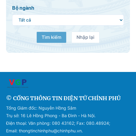
Bộ ngành
Tìm kiếm
Nhập lại
© CỔNG THÔNG TIN ĐIỆN TỬ CHÍNH PHỦ
Tổng Giám đốc: Nguyễn Hồng Sâm
Trụ sở: 16 Lê Hồng Phong - Ba Đình - Hà Nội.
Điện thoại: Văn phòng: 080 43162; Fax: 080.48924;
Email: thongtinchinhphu@chinhphu.vn.