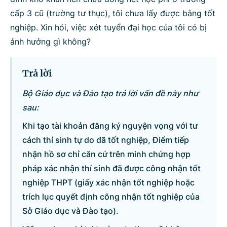
cấp 3 cũ (trường tư thục), tôi chưa lấy được bằng tốt
Bộ ngành
nghiệp. Xin hỏi, việc xét tuyển đại học của tôi có bị
ảnh hưởng gì không?
Tìm kiếm
Nhập lại
Trả lời
Bộ Giáo dục và Đào tạo trả lời vấn đề này như
sau:
Khi tạo tài khoản đăng ký nguyện vọng với tư
cách thí sinh tự do đã tốt nghiệp, Điểm tiếp
nhận hồ sơ chỉ căn cứ trên minh chứng hợp
pháp xác nhận thí sinh đã được công nhận tốt
nghiệp THPT (giấy xác nhận tốt nghiệp hoặc
trích lục quyết định công nhận tốt nghiệp của
Sở Giáo dục và Đào tạo).