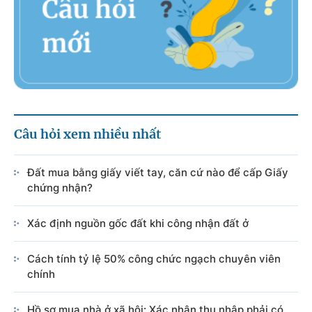
Câu hỏi xem nhiều nhất
Đất mua bằng giấy viết tay, căn cứ nào để cấp Giấy
chứng nhận?
Xác định nguồn gốc đất khi công nhận đất ở
Cách tính tỷ lệ 50% công chức ngạch chuyên viên
chính
Hồ sơ mua nhà ở xã hội: Xác nhận thu nhập phải có