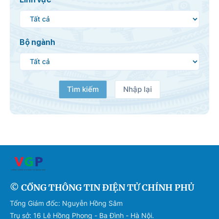
Bộ ngành
Tìm kiếm
Nhập lại
© CỔNG THÔNG TIN ĐIỆN TỬ CHÍNH PHỦ
Tổng Giám đốc: Nguyễn Hồng Sâm
Trụ sở: 16 Lê Hồng Phong - Ba Đình - Hà Nội.