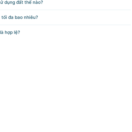
sử dụng đất thế nào?
 tối đa bao nhiêu?
là hợp lệ?