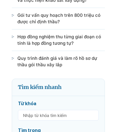
và thực hiện khảo sát xây dựng?
Gói tư vấn quy hoạch trên 800 triệu có
được chỉ định thầu?
Hợp đồng nghiệm thu từng giai đoạn có
tính là hợp đồng tương tự?
Quy trình đánh giá và làm rõ hồ sơ dự
thầu gói thầu xây lắp
Tìm kiếm nhanh
Từ khóa
Tìm trong