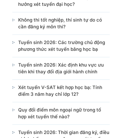
hưởng xét tuyển đại học?
Cổng TTĐT Chính phủ
Văn phòng Chính phủ
Không thi tốt nghiệp, thí sinh tự do có
cần đăng ký môn thi?
ng tin từ các nguồn này.
Tuyển sinh 2026: Các trường chủ động
phương thức xét tuyển bằng học bạ
Tuyển sinh 2026: Xác định khu vực ưu
tiên khi thay đổi địa giới hành chính
Xét tuyển V-SAT kết hợp học bạ: Tính
điểm 3 năm hay chỉ lớp 12?
Quy đổi điểm môn ngoại ngữ trong tổ
hợp xét tuyển thế nào?
Tuyển sinh 2026: Thời gian đăng ký, điều