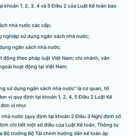
ại khoản 1, 2, 3, 4 và 5 Điều 2 của Luật Kế toán bao
sách nhà nước các cấp;
sự nghiệp sử dụng ngân sách nhà nước;
 dụng ngân sách nhà nước;
t động theo pháp luật Việt Nam; chi nhánh, văn
goài hoạt động tại Việt Nam;
ông sử dụng ngân sách nhà nước" là cơ quan, tổ
ơn vị quy định tại khoản 1, 2, 4, 5 Điều 2 Luật Kế
 đơn vị như:
 nhà nước (quy định tại khoản 2 Điều 3 Nghị định số
nh chi tiết một số điều của Luật Kế toán, Thông tư
 Bộ trưởng Bộ Tài chính hướng dẫn kế toán áp