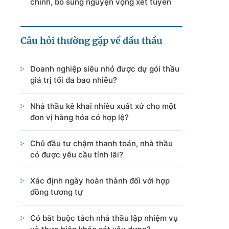
chỉnh, bổ sung nguyện vọng xét tuyển
Câu hỏi thường gặp về đấu thầu
Doanh nghiệp siêu nhỏ được dự gói thầu
giá trị tối đa bao nhiêu?
Nhà thầu kê khai nhiều xuất xứ cho một
đơn vị hàng hóa có hợp lệ?
Chủ đầu tư chậm thanh toán, nhà thầu
có được yêu cầu tính lãi?
Xác định ngày hoàn thành đối với hợp
đồng tương tự
Có bắt buộc tách nhà thầu lập nhiệm vụ