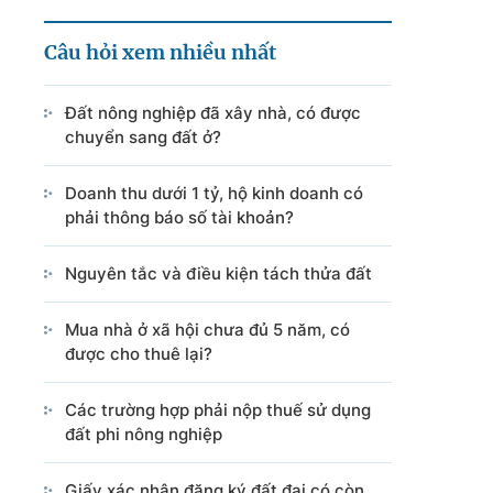
Câu hỏi xem nhiều nhất
Đất nông nghiệp đã xây nhà, có được
chuyển sang đất ở?
Doanh thu dưới 1 tỷ, hộ kinh doanh có
phải thông báo số tài khoản?
Nguyên tắc và điều kiện tách thửa đất
Mua nhà ở xã hội chưa đủ 5 năm, có
được cho thuê lại?
Các trường hợp phải nộp thuế sử dụng
đất phi nông nghiệp
Giấy xác nhận đăng ký đất đai có còn