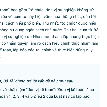
p lại
 toán” bao gồm “tổ chức, đơn vị sự nghiệp không sử
hiểu về cụm từ này hiện vẫn chưa thống nhất, dẫn tới
hai cách hiểu phổ biến. Thứ nhất, "tổ chức" được hiểu
hông sử dụng ngân sách nhà nước. Thứ hai, cụm từ "tổ
ơn vị sự nghiệp do Nhà nước thành lập nhưng thực hiện
an có thẩm quyền làm rõ cách hiểu chính thức nhằm làm
 toán, lập báo cáo tài chính và thực hiện đúng quy
.
, Bộ Tài chính trả lời vấn đề này như sau:
 về khái niệm "đơn vị kế toán": "Đơn vị kế toán là cơ
hoản 1, 2, 3, 4 và 5 Điều 2 của Luật này có lập báo