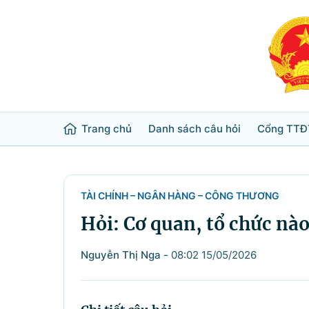
Trang chủ
Danh sách câu hỏi
Cổng TTĐ
Từ khóa
Tìm trong
TÀI CHÍNH – NGÂN HÀNG – CÔNG THƯƠNG
Hỏi: Cơ quan, tổ chức nào
Lĩnh vực
Nguyễn Thị Nga
-
08:02 15/05/2026
Bộ ngành