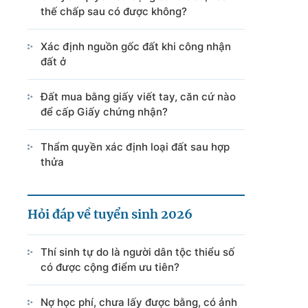
thế chấp sau có được không?
Xác định nguồn gốc đất khi công nhận
đất ở
Đất mua bằng giấy viết tay, căn cứ nào
để cấp Giấy chứng nhận?
Thẩm quyền xác định loại đất sau hợp
thửa
Hỏi đáp về tuyển sinh 2026
Thí sinh tự do là người dân tộc thiểu số
có được cộng điểm ưu tiên?
Nợ học phí, chưa lấy được bằng, có ảnh