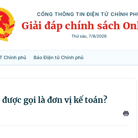
CỔNG THÔNG TIN ĐIỆN TỬ CHÍNH PH
Giải đáp chính sách On
Thứ sáu, 7/8/2026
Tìm kiếm
T Chính phủ
Báo Điện tử Chính phủ
 được gọi là đơn vị kế toán?