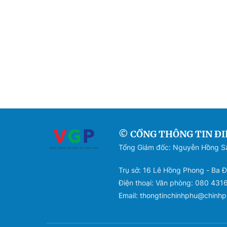
© CỔNG THÔNG TIN ĐI
Tổng Giám đốc: Nguyễn Hồng 
Trụ sở: 16 Lê Hồng Phong - Ba Đ
Điện thoại: Văn phòng: 080 431
Email: thongtinchinhphu@chinhp