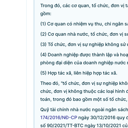
Trong đó, các cơ quan, tổ chức, đơn vị t
gồm:
(1) Cơ quan có nhiệm vụ thu, chi ngân 
(2) Cơ quan nhà nước, tổ chức, đơn vị 
(3) Tổ chức, đơn vị sự nghiệp không sử
(4) Doanh nghiệp được thành lập và hoạ
phòng đại diện của doanh nghiệp nước n
(5) Hợp tác xã, liên hiệp hợp tác xã.
Theo đó, "tổ chức, đơn vị sự nghiệp kh
chức, đơn vị không thuộc các loại hình đ
toán, trong đó bao gồm một số tổ chức,
Danh sách câu hỏi
Quỹ tài chính nhà nước ngoài ngân sách
174/2016/NĐ-CP
ngày 30/12/2016 quy đị
Câu hỏi xem nhiều nhất
số 90/2021/TT-BTC ngày 13/10/2021 của