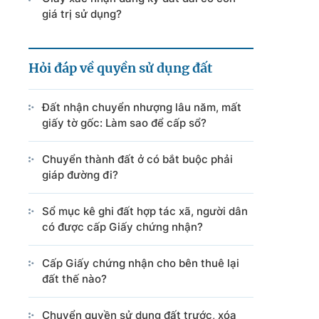
giá trị sử dụng?
Hỏi đáp về quyền sử dụng đất
Đất nhận chuyển nhượng lâu năm, mất
giấy tờ gốc: Làm sao để cấp sổ?
Chuyển thành đất ở có bắt buộc phải
giáp đường đi?
Sổ mục kê ghi đất hợp tác xã, người dân
có được cấp Giấy chứng nhận?
Cấp Giấy chứng nhận cho bên thuê lại
đất thế nào?
Chuyển quyền sử dụng đất trước, xóa