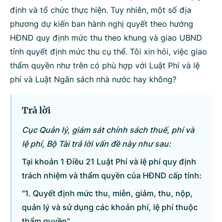
định và tổ chức thực hiện. Tuy nhiên, một số địa
Bộ ngành
phương dự kiến ban hành nghị quyết theo hướng
HĐND quy định mức thu theo khung và giao UBND
tỉnh quyết định mức thu cụ thể. Tôi xin hỏi, việc giao
Tìm kiếm
Nhập lại
thẩm quyền như trên có phù hợp với Luật Phí và lệ
phí và Luật Ngân sách nhà nước hay không?
Trả lời
Cục Quản lý, giám sát chính sách thuế, phí và
lệ phí, Bộ Tài trả lời vấn đề này như sau:
Tại khoản 1 Điều 21 Luật Phí và lệ phí quy định
trách nhiệm và thẩm quyền của HĐND cấp tỉnh:
"1. Quyết định mức thu, miễn, giảm, thu, nộp,
quản lý và sử dụng các khoản phí, lệ phí thuộc
thẩm quyền".