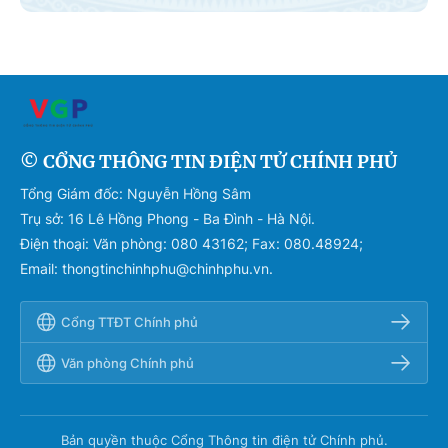
© CỔNG THÔNG TIN ĐIỆN TỬ CHÍNH PHỦ
Tổng Giám đốc: Nguyễn Hồng Sâm
Trụ sở: 16 Lê Hồng Phong - Ba Đình - Hà Nội.
Điện thoại: Văn phòng: 080 43162; Fax: 080.48924;
Email: thongtinchinhphu@chinhphu.vn.
Cổng TTĐT Chính phủ
Văn phòng Chính phủ
Bản quyền thuộc Cổng Thông tin điện tử Chính phủ.