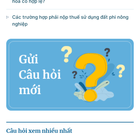
hóa có hợp lệ?
Các trường hợp phải nộp thuế sử dụng đất phi nông
nghiệp
Câu hỏi xem nhiều nhất