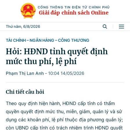
CỔNG THÔNG TIN ĐIỆN TỬ CHÍNH PHỦ
Giải đáp chính sách Online
Thứ năm, 6/8/2026
TÀI CHÍNH – NGÂN HÀNG – CÔNG THƯƠNG
Tìm kiếm
Hỏi: HĐND tỉnh quyết định
mức thu phí, lệ phí
Từ khóa
Phạm Thị Lan Anh
-
10:04 14/05/2026
Tìm trong
Chi tiết câu hỏi
Theo quy định hiện hành, HĐND cấp tỉnh có thẩm
quyền quyết định mức thu, miễn, giảm, quản lý và sử
Lĩnh vực
dụng các khoản phí, lệ phí thuộc địa phương quản lý;
còn UBND cấp tỉnh có trách nhiệm trình HĐND quyết