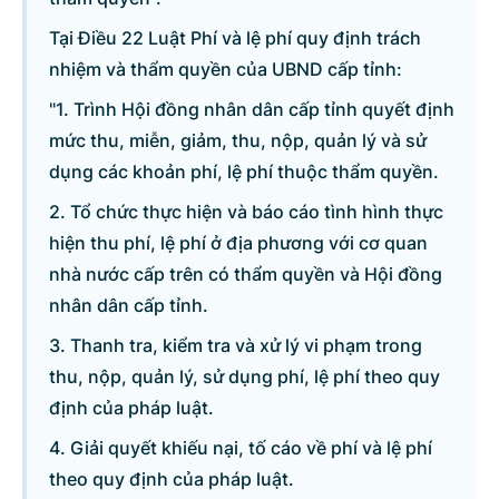
Tại Điều 22 Luật Phí và lệ phí quy định trách
Danh sách câu hỏi
nhiệm và thẩm quyền của UBND cấp tỉnh:
"1. Trình Hội đồng nhân dân cấp tỉnh quyết định
Câu hỏi xem nhiều nhất
mức thu, miễn, giảm, thu, nộp, quản lý và sử
dụng các khoản phí, lệ phí thuộc thẩm quyền.
Câu hỏi chờ trả lời
2. Tổ chức thực hiện và báo cáo tình hình thực
hiện thu phí, lệ phí ở địa phương với cơ quan
Hỏi đáp về quyền sử dụng đất
nhà nước cấp trên có thẩm quyền và Hội đồng
nhân dân cấp tỉnh.
Hỏi đáp về tuyển sinh 2026
3. Thanh tra, kiểm tra và xử lý vi phạm trong
thu, nộp, quản lý, sử dụng phí, lệ phí theo quy
Câu hỏi thường gặp về đấu thầu
định của pháp luật.
4. Giải quyết khiếu nại, tố cáo về phí và lệ phí
theo quy định của pháp luật.