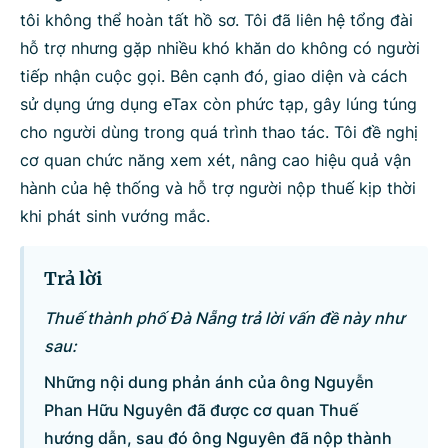
tôi không thể hoàn tất hồ sơ. Tôi đã liên hệ tổng đài
Bộ ngành
hỗ trợ nhưng gặp nhiều khó khăn do không có người
tiếp nhận cuộc gọi. Bên cạnh đó, giao diện và cách
sử dụng ứng dụng eTax còn phức tạp, gây lúng túng
Tìm kiếm
Nhập lại
cho người dùng trong quá trình thao tác. Tôi đề nghị
cơ quan chức năng xem xét, nâng cao hiệu quả vận
hành của hệ thống và hỗ trợ người nộp thuế kịp thời
khi phát sinh vướng mắc.
Trả lời
Thuế thành phố Đà Nẵng trả lời vấn đề này như
sau:
Những nội dung phản ánh của ông Nguyễn
Phan Hữu Nguyên đã được cơ quan Thuế
hướng dẫn, sau đó ông Nguyên đã nộp thành