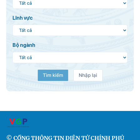
Lĩnh vực
Bộ ngành
Tìm kiếm
Nhập lại
© CỔNG THÔNG TIN ĐIỆN TỬ CHÍNH PHỦ