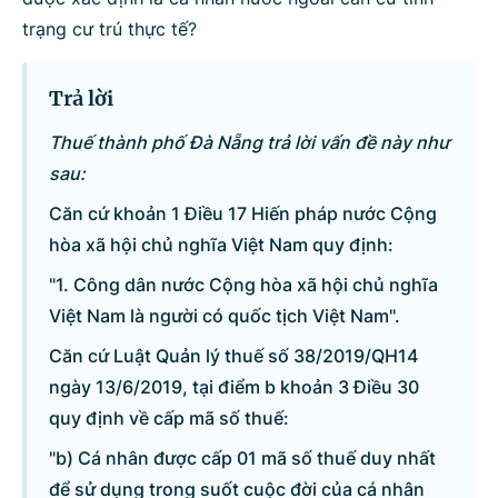
trạng cư trú thực tế?
Danh sách câu hỏi
Trả lời
Câu hỏi xem nhiều nhất
Thuế thành phố Đà Nẵng trả lời vấn đề này như
sau:
Câu hỏi chờ trả lời
Căn cứ khoản 1 Điều 17 Hiến pháp nước Cộng
hòa xã hội chủ nghĩa Việt Nam quy định:
Hỏi đáp về quyền sử dụng đất
"1. Công dân nước Cộng hòa xã hội chủ nghĩa
Việt Nam là người có quốc tịch Việt Nam".
Hỏi đáp về tuyển sinh 2026
Căn cứ Luật Quản lý thuế số 38/2019/QH14
Câu hỏi thường gặp về đấu thầu
ngày 13/6/2019, tại điểm b khoản 3 Điều 30
quy định về cấp mã số thuế:
"b) Cá nhân được cấp 01 mã số thuế duy nhất
để sử dụng trong suốt cuộc đời của cá nhân