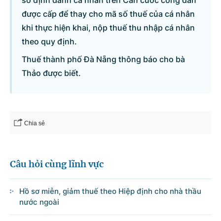
số định danh cá nhân trên Căn cước công dân
được cấp để thay cho mã số thuế của cá nhân
khi thực hiện khai, nộp thuế thu nhập cá nhân
theo quy định.
Thuế thành phố Đà Nẵng thông báo cho bà
Thảo được biết.
Chia sẻ
Câu hỏi cùng lĩnh vực
Hồ sơ miễn, giảm thuế theo Hiệp định cho nhà thầu
nước ngoài