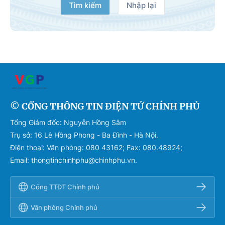
Tìm kiếm
Nhập lại
© CỔNG THÔNG TIN ĐIỆN TỬ CHÍNH PHỦ
Tổng Giám đốc: Nguyễn Hồng Sâm
Trụ sở: 16 Lê Hồng Phong - Ba Đình - Hà Nội.
Điện thoại: Văn phòng: 080 43162; Fax: 080.48924;
Email: thongtinchinhphu@chinhphu.vn.
Cổng TTĐT Chính phủ
Văn phòng Chính phủ