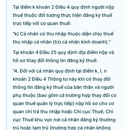
Tại điểm k khoản 2 Điều 4 quy định người nộp
thuế thuộc đối tượng thực hiện đăng ký thuế
trực tiếp với cơ quan thuế:
"k) Cá nhân có thu nhập thuộc diện chịu thuế
thu nhập cá nhân (trừ cá nhân kinh doanh)."
Tại khoản 4 Điều 25 quy định địa điểm nộp và
hồ sơ thay đổi thông tin đăng ký thuế:
"4. Đối với cá nhân quy định tại điểm k, l, n
khoản 2 Điều 4 Thông tư này khi có thay đổi
thông tin đăng ký thuế của bản thân và người
phụ thuộc (bao gồm cả trường hợp thay đổi cơ
quan thuế quản lý trực tiếp) nộp hồ sơ cho cơ
quan chi trả thu nhập hoặc Chi cục Thuế, Chi
cục Thuế khu vực nơi cá nhân đăng ký thường
trú hoặc tạm trú (trường hợp cá nhân không