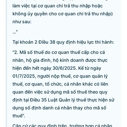
làm việc tại cơ quan chi trả thu nhập hoặc
không ủy quyền cho cơ quan chi trả thu nhập)
như sau:
…"
Tại khoản 2 Điều 38 quy định hiệu lực thi hành:
"2. Mã số thuế do cơ quan thuế cấp cho cá
nhân, hộ gia đình, hộ kinh doanh được thực
hiện đến hết ngày 30/6/2025. Kể từ ngày
01/7/2025, người nộp thuế, cơ quan quản lý
thuế, cơ quan, tổ chức, cá nhân khác có liên
quan đến việc sử dụng mã số thuế theo quy
định tại Điều 35 Luật Quản lý thuế thực hiện sử
dụng số định danh cá nhân thay cho mã số
thuế".
Căn cứ các quy định trên, trường hợp cá nhân