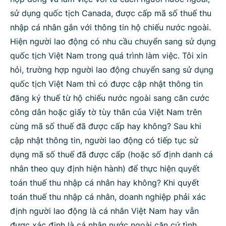
sử dụng quốc tịch Canada, được cấp mã số thuế thu
Bộ ngành
nhập cá nhân gắn với thông tin hộ chiếu nước ngoài.
Hiện người lao động có nhu cầu chuyển sang sử dụng
quốc tịch Việt Nam trong quá trình làm việc. Tôi xin
Tìm kiếm
Nhập lại
hỏi, trường hợp người lao động chuyển sang sử dụng
quốc tịch Việt Nam thì có được cập nhật thông tin
đăng ký thuế từ hộ chiếu nước ngoài sang căn cước
công dân hoặc giấy tờ tùy thân của Việt Nam trên
cùng mã số thuế đã được cấp hay không? Sau khi
cập nhật thông tin, người lao động có tiếp tục sử
dụng mã số thuế đã được cấp (hoặc số định danh cá
nhân theo quy định hiện hành) để thực hiện quyết
toán thuế thu nhập cá nhân hay không? Khi quyết
toán thuế thu nhập cá nhân, doanh nghiệp phải xác
định người lao động là cá nhân Việt Nam hay vẫn
được xác định là cá nhân nước ngoài căn cứ tình