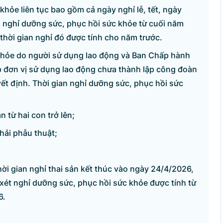
khỏe liên tục bao gồm cả ngày nghỉ lễ, tết, ngày
n nghỉ dưỡng sức, phục hồi sức khỏe từ cuối năm
thời gian nghỉ đó được tính cho năm trước.
khỏe do người sử dụng lao động và Ban Chấp hành
p đơn vị sử dụng lao động chưa thành lập công đoàn
ết định. Thời gian nghỉ dưỡng sức, phục hồi sức
n từ hai con trở lên;
hải phẫu thuật;
ời gian nghỉ thai sản kết thúc vào ngày 24/4/2026,
xét nghỉ dưỡng sức, phục hồi sức khỏe được tính từ
6.