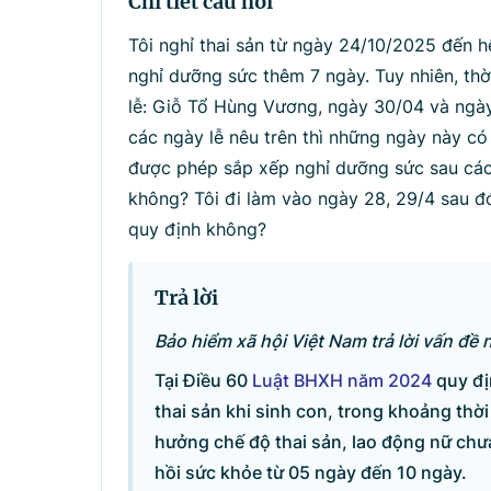
Chi tiết câu hỏi
Tìm kiếm
Nhậ
Tôi nghỉ thai sản từ ngày 24/10/2025 đến hế
nghỉ dưỡng sức thêm 7 ngày. Tuy nhiên, thờ
lễ: Giỗ Tổ Hùng Vương, ngày 30/04 và ngày 0
các ngày lễ nêu trên thì những ngày này c
được phép sắp xếp nghỉ dưỡng sức sau các
không? Tôi đi làm vào ngày 28, 29/4 sau đó
quy định không?
Trả lời
Bảo hiểm xã hội Việt Nam trả lời vấn đề 
Tại Điều 60
Luật BHXH năm 2024
quy đị
thai sản khi sinh con, trong khoảng thời
hưởng chế độ thai sản, lao động nữ chư
hồi sức khỏe từ 05 ngày đến 10 ngày.