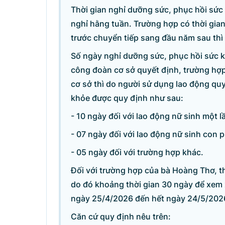
Thời gian nghỉ dưỡng sức, phục hồi sức 
nghỉ hằng tuần. Trường hợp có thời gia
trước chuyển tiếp sang đầu năm sau thì 
Số ngày nghỉ dưỡng sức, phục hồi sức 
công đoàn cơ sở quyết định, trường hợ
cơ sở thì do người sử dụng lao động quy
khỏe được quy định như sau:
- 10 ngày đối với lao động nữ sinh một lầ
- 07 ngày đối với lao động nữ sinh con p
- 05 ngày đối với trường hợp khác.
Đối với trường hợp của bà Hoàng Thơ, th
Danh sách câu hỏi
do đó khoảng thời gian 30 ngày để xem 
ngày 25/4/2026 đến hết ngày 24/5/202
Câu hỏi xem nhiều nhất
Căn cứ quy định nêu trên: