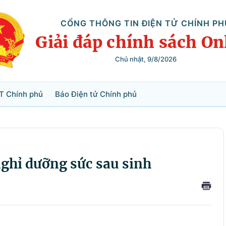
CỔNG THÔNG TIN ĐIỆN TỬ CHÍNH PH
Giải đáp chính sách On
Chủ nhật, 9/8/2026
Tìm kiếm
T Chính phủ
Báo Điện tử Chính phủ
nghỉ dưỡng sức sau sinh