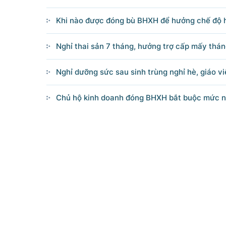
Khi nào được đóng bù BHXH để hưởng chế độ 
Nghỉ thai sản 7 tháng, hưởng trợ cấp mấy thá
Nghỉ dưỡng sức sau sinh trùng nghỉ hè, giáo v
Chủ hộ kinh doanh đóng BHXH bắt buộc mức 