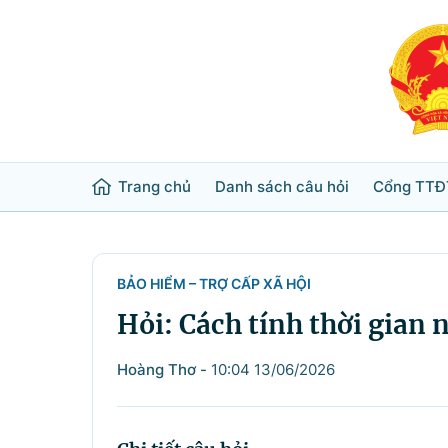
Trang chủ
Danh sách câu hỏi
Cổng TTĐ
Từ khóa
Tìm trong
BẢO HIỂM – TRỢ CẤP XÃ HỘI
Hỏi: Cách tính thời gian 
Lĩnh vực
Hoàng Thơ
-
10:04 13/06/2026
Bộ ngành