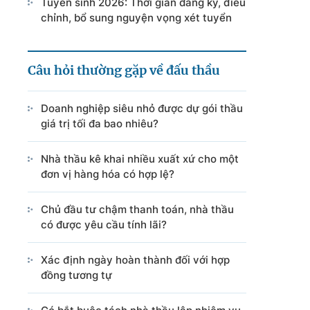
Tuyển sinh 2026: Thời gian đăng ký, điều
chỉnh, bổ sung nguyện vọng xét tuyển
Câu hỏi thường gặp về đấu thầu
Doanh nghiệp siêu nhỏ được dự gói thầu
giá trị tối đa bao nhiêu?
Nhà thầu kê khai nhiều xuất xứ cho một
đơn vị hàng hóa có hợp lệ?
Chủ đầu tư chậm thanh toán, nhà thầu
có được yêu cầu tính lãi?
Xác định ngày hoàn thành đối với hợp
đồng tương tự