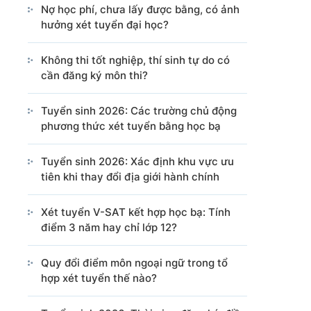
Nợ học phí, chưa lấy được bằng, có ảnh
Cổng TTĐT Chính phủ
Văn phòng Chính phủ
hưởng xét tuyển đại học?
Không thi tốt nghiệp, thí sinh tự do có
cần đăng ký môn thi?
ng tin từ các nguồn này.
Tuyển sinh 2026: Các trường chủ động
phương thức xét tuyển bằng học bạ
Tuyển sinh 2026: Xác định khu vực ưu
tiên khi thay đổi địa giới hành chính
Xét tuyển V-SAT kết hợp học bạ: Tính
điểm 3 năm hay chỉ lớp 12?
Quy đổi điểm môn ngoại ngữ trong tổ
hợp xét tuyển thế nào?