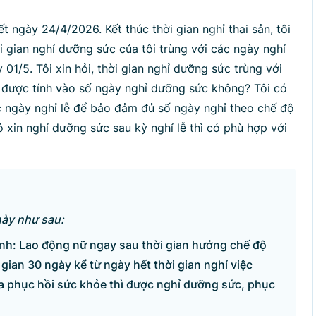
p lại
t ngày 24/4/2026. Kết thúc thời gian nghỉ thai sản, tôi
i gian nghỉ dưỡng sức của tôi trùng với các ngày nghỉ
1/5. Tôi xin hỏi, thời gian nghỉ dưỡng sức trùng với
ó được tính vào số ngày nghỉ dưỡng sức không? Tôi có
 ngày nghỉ lễ để bảo đảm đủ số ngày nghỉ theo chế độ
 xin nghỉ dưỡng sức sau kỳ nghỉ lễ thì có phù hợp với
này như sau:
nh: Lao động nữ ngay sau thời gian hưởng chế độ
 gian 30 ngày kể từ ngày hết thời gian nghỉ việc
a phục hồi sức khỏe thì được nghỉ dưỡng sức, phục