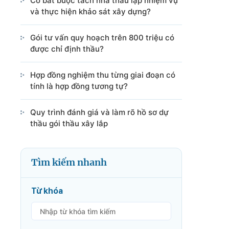
Có bắt buộc tách nhà thầu lập nhiệm vụ
và thực hiện khảo sát xây dựng?
Gói tư vấn quy hoạch trên 800 triệu có
được chỉ định thầu?
Hợp đồng nghiệm thu từng giai đoạn có
tính là hợp đồng tương tự?
Quy trình đánh giá và làm rõ hồ sơ dự
thầu gói thầu xây lắp
Tìm kiếm nhanh
Từ khóa