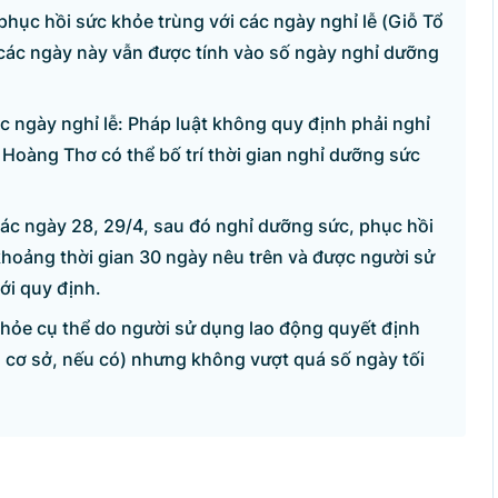
phục hồi sức khỏe trùng với các ngày nghỉ lễ (Giỗ Tổ
các ngày này vẫn được tính vào số ngày nghỉ dưỡng
c ngày nghỉ lễ: Pháp luật không quy định phải nghỉ
à Hoàng Thơ có thể bố trí thời gian nghỉ dưỡng sức
ác ngày 28, 29/4, sau đó nghỉ dưỡng sức, phục hồi
khoảng thời gian 30 ngày nêu trên và được người sử
ới quy định.
hỏe cụ thể do người sử dụng lao động quyết định
 cơ sở, nếu có) nhưng không vượt quá số ngày tối
ỆN TỬ CHÍNH PHỦ
Sâm
ình - Hà Nội.