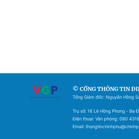
© CỔNG THÔNG TIN ĐI
Tổng Giám đốc: Nguyễn Hồng 
Trụ sở: 16 Lê Hồng Phong - Ba Đ
Điện thoại: Văn phòng: 080 431
Email: thongtinchinhphu@chinhp