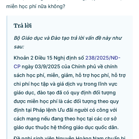
miễn học phí nữa không?
Bộ ngành
Trả lời
Bộ Giáo dục và Đào tạo trả lời vấn đề này như
Tìm kiếm
Nhập lại
sau:
Khoản 2 Điều 15 Nghị định số
238/2025/NĐ-
CP
ngày 03/9/2025 của Chính phủ về chính
sách học phí, miễn, giảm, hỗ trợ học phí, hỗ trợ
chi phí học tập và giá dịch vụ trong lĩnh vực
giáo dục, đào tạo đã có quy định đối tượng
được miễn học phí là các đối tượng theo quy
định tại Pháp lệnh Ưu đãi người có công với
cách mạng nếu đang theo học tại các cơ sở
giáo dục thuộc hệ thống giáo dục quốc dân.
Đề nghị sinh viên Nguyễn Hoàng Nam chuẩn bị