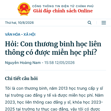
CỔNG THÔNG TIN ĐIỆN TỬ CHÍNH PHỦ
Giải đáp chính sách Online
Thứ hai, 10/8/2026
VĂN HÓA – XÃ HỘI
Tìm kiếm
Hỏi: Con thương binh học liên
thông có được miễn học phí?
Từ khóa
Nguyễn Hoàng Nam
-
15:58 12/05/2026
Tìm trong
Chi tiết câu hỏi
Tôi là con thương binh, năm 2013 học trung cấp y sĩ
tại trường cao đẳng y tế và được miễn học phí. Năm
Lĩnh vực
2023, học liên thông cao đẳng y sĩ, khóa học 2023-
2025 tại trường tư thục cao đẳng, vậy tôi có được