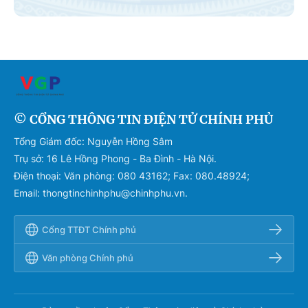
© CỔNG THÔNG TIN ĐIỆN TỬ CHÍNH PHỦ
Tổng Giám đốc: Nguyễn Hồng Sâm
Trụ sở: 16 Lê Hồng Phong - Ba Đình - Hà Nội.
Điện thoại: Văn phòng: 080 43162; Fax: 080.48924;
Email: thongtinchinhphu@chinhphu.vn.
Cổng TTĐT Chính phủ
Văn phòng Chính phủ