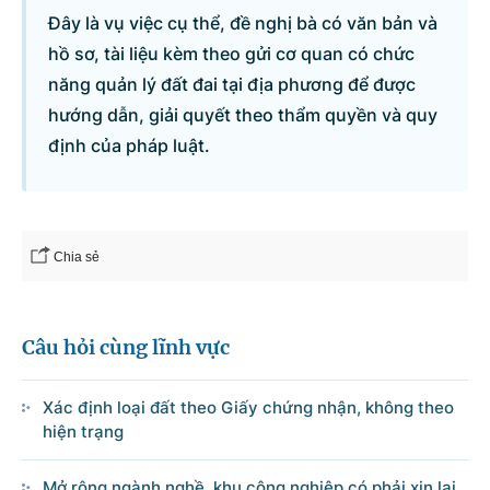
Đây là vụ việc cụ thể, đề nghị bà có văn bản và
hồ sơ, tài liệu kèm theo gửi cơ quan có chức
năng quản lý đất đai tại địa phương để được
hướng dẫn, giải quyết theo thẩm quyền và quy
định của pháp luật.
Chia sẻ
Câu hỏi cùng lĩnh vực
Xác định loại đất theo Giấy chứng nhận, không theo
hiện trạng
Mở rộng ngành nghề, khu công nghiệp có phải xin lại