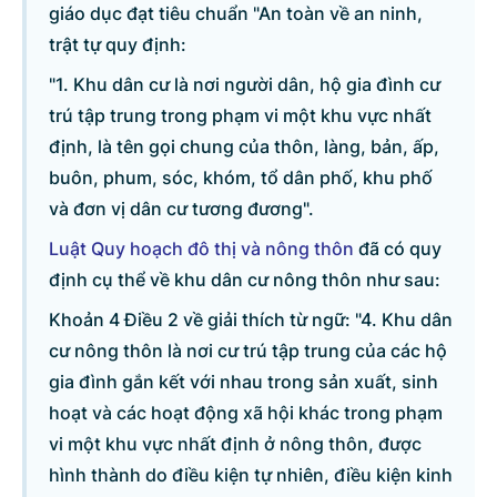
giáo dục đạt tiêu chuẩn "An toàn về an ninh,
trật tự quy định:
"1. Khu dân cư là nơi người dân, hộ gia đình cư
trú tập trung trong phạm vi một khu vực nhất
định, là tên gọi chung của thôn, làng, bản, ấp,
buôn, phum, sóc, khóm, tổ dân phố, khu phố
và đơn vị dân cư tương đương".
Luật Quy hoạch đô thị và nông thôn
đã có quy
định cụ thể về khu dân cư nông thôn như sau:
Khoản 4 Điều 2 về giải thích từ ngữ: "4. Khu dân
cư nông thôn là nơi cư trú tập trung của các hộ
gia đình gắn kết với nhau trong sản xuất, sinh
hoạt và các hoạt động xã hội khác trong phạm
vi một khu vực nhất định ở nông thôn, được
hình thành do điều kiện tự nhiên, điều kiện kinh