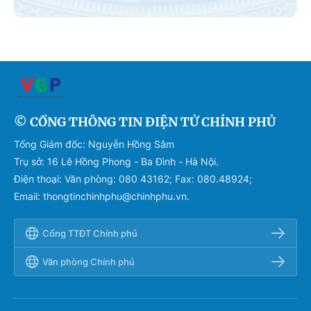
© CỔNG THÔNG TIN ĐIỆN TỬ CHÍNH PHỦ
Tổng Giám đốc: Nguyễn Hồng Sâm
Trụ sở: 16 Lê Hồng Phong - Ba Đình - Hà Nội.
Điện thoại: Văn phòng: 080 43162; Fax: 080.48924;
Email: thongtinchinhphu@chinhphu.vn.
Cổng TTĐT Chính phủ
Văn phòng Chính phủ