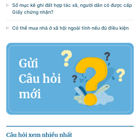
Sổ mục kê ghi đất hợp tác xã, người dân có được cấp
Giấy chứng nhận?
Có thể mua nhà ở xã hội ngoài tỉnh nếu đủ điều kiện
Câu hỏi xem nhiều nhất