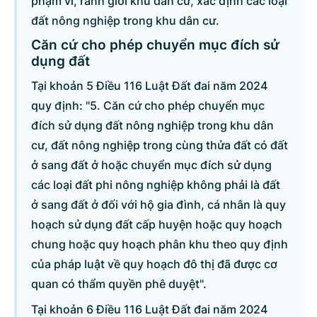
phạm vi, ranh giới khu dân cư, xác định các loại
đất nông nghiệp trong khu dân cư.
Căn cứ cho phép chuyển mục đích sử
dụng đất
Tại khoản 5 Điều 116 Luật Đất đai năm 2024
quy định: "5. Căn cứ cho phép chuyển mục
đích sử dụng đất nông nghiệp trong khu dân
cư, đất nông nghiệp trong cùng thửa đất có đất
ở sang đất ở hoặc chuyển mục đích sử dụng
các loại đất phi nông nghiệp không phải là đất
ở sang đất ở đối với hộ gia đình, cá nhân là quy
hoạch sử dụng đất cấp huyện hoặc quy hoạch
chung hoặc quy hoạch phân khu theo quy định
của pháp luật về quy hoạch đô thị đã được cơ
quan có thẩm quyền phê duyệt".
Tại khoản 6 Điều 116 Luật Đất đai năm 2024