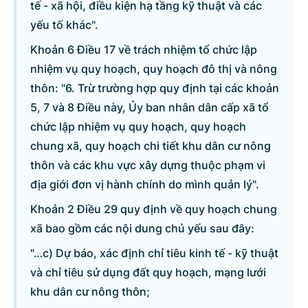
tế - xã hội, điều kiện hạ tầng kỹ thuật và các
yếu tố khác".
Khoản 6 Điều 17 về trách nhiệm tổ chức lập
nhiệm vụ quy hoạch, quy hoạch đô thị và nông
thôn: "6. Trừ trường hợp quy định tại các khoản
5, 7 và 8 Điều này, Ủy ban nhân dân cấp xã tổ
chức lập nhiệm vụ quy hoạch, quy hoạch
chung xã, quy hoạch chi tiết khu dân cư nông
thôn và các khu vực xây dựng thuộc phạm vi
địa giới đơn vị hành chính do mình quản lý".
Khoản 2 Điều 29 quy định về quy hoạch chung
xã bao gồm các nội dung chủ yếu sau đây:
"…c) Dự báo, xác định chỉ tiêu kinh tế - kỹ thuật
và chỉ tiêu sử dụng đất quy hoạch, mạng lưới
khu dân cư nông thôn;