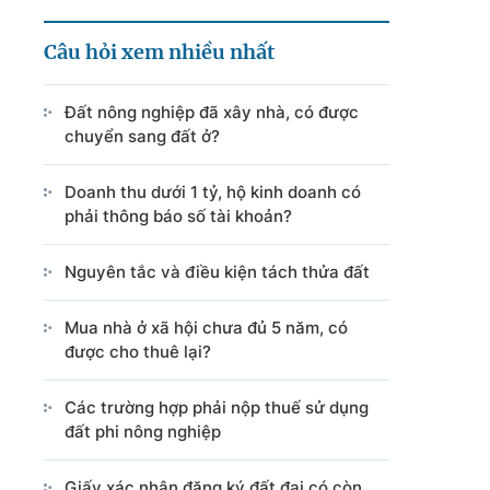
Câu hỏi xem nhiều nhất
Đất nông nghiệp đã xây nhà, có được
chuyển sang đất ở?
Doanh thu dưới 1 tỷ, hộ kinh doanh có
phải thông báo số tài khoản?
Nguyên tắc và điều kiện tách thửa đất
Mua nhà ở xã hội chưa đủ 5 năm, có
được cho thuê lại?
Các trường hợp phải nộp thuế sử dụng
đất phi nông nghiệp
Giấy xác nhận đăng ký đất đai có còn