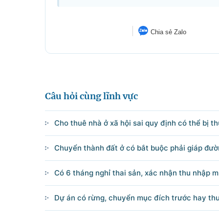
Chia sẻ Zalo
Câu hỏi cùng lĩnh vực
Cho thuê nhà ở xã hội sai quy định có thể bị th
Chuyển thành đất ở có bắt buộc phải giáp đườ
Có 6 tháng nghỉ thai sản, xác nhận thu nhập m
Dự án có rừng, chuyển mục đích trước hay thu