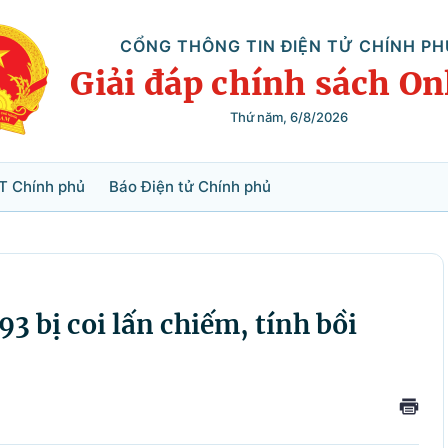
CỔNG THÔNG TIN ĐIỆN TỬ CHÍNH PH
Giải đáp chính sách On
Thứ năm, 6/8/2026
Tìm kiếm
T Chính phủ
Báo Điện tử Chính phủ
93 bị coi lấn chiếm, tính bồi