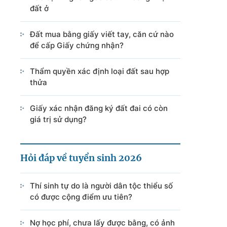
đất ở
Đất mua bằng giấy viết tay, căn cứ nào
để cấp Giấy chứng nhận?
Thẩm quyền xác định loại đất sau hợp
thửa
Giấy xác nhận đăng ký đất đai có còn
giá trị sử dụng?
Hỏi đáp về tuyển sinh 2026
Thí sinh tự do là người dân tộc thiểu số
có được cộng điểm ưu tiên?
Nợ học phí, chưa lấy được bằng, có ảnh