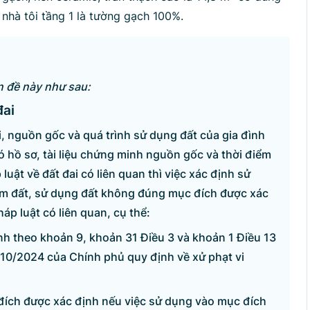
ì nhà tôi tầng 1 là tường gạch 100%.
n đề này như sau:
đai
i, nguồn gốc và quá trình sử dụng đất của gia đình
 hồ sơ, tài liệu chứng minh nguồn gốc và thời điểm
uật về đất đai có liên quan thì việc xác định sử
iếm đất, sử dụng đất không đúng mục đích được xác
áp luật có liên quan, cụ thể:
ịnh theo khoản 9, khoản 31 Điều 3 và khoản 1 Điều 13
10/2024 của Chính phủ quy định về xử phạt vi
đích được xác định nếu việc sử dụng vào mục đích