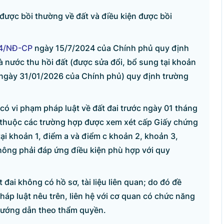
được bồi thường về đất và điều kiện được bồi
4/NĐ-CP
ngày 15/7/2024 của Chính phủ quy định
hà nước thu hồi đất (được sửa đổi, bổ sung tại khoản
ngày 31/01/2026 của Chính phủ) quy định trường
có vi phạm pháp luật về đất đai trước ngày 01 tháng
 thuộc các trường hợp được xem xét cấp Giấy chứng
ại khoản 1, điểm a và điểm c khoản 2, khoản 3,
hông phải đáp ứng điều kiện phù hợp với quy
 đai không có hồ sơ, tài liệu liên quan; do đó đề
áp luật nêu trên, liên hệ với cơ quan có chức năng
 hướng dẫn theo thẩm quyền.