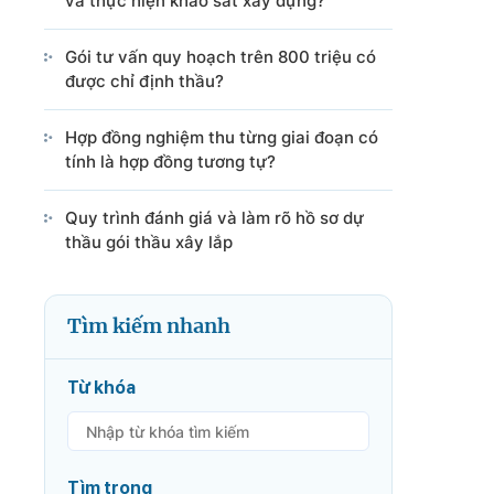
và thực hiện khảo sát xây dựng?
Gói tư vấn quy hoạch trên 800 triệu có
được chỉ định thầu?
Hợp đồng nghiệm thu từng giai đoạn có
tính là hợp đồng tương tự?
Quy trình đánh giá và làm rõ hồ sơ dự
thầu gói thầu xây lắp
Tìm kiếm nhanh
Từ khóa
Tìm trong