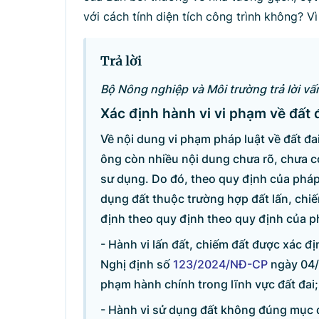
với cách tính diện tích công trình không? V
Trả lời
Bộ Nông nghiệp và Môi trường trả lời vấ
Xác định hành vi vi phạm về đất 
Về nội dung vi phạm pháp luật về đất đa
ông còn nhiều nội dung chưa rõ, chưa có
sư dụng. Do đó, theo quy định của pháp l
dụng đất thuộc trường hợp đất lấn, ch
định theo quy định theo quy định của ph
- Hành vi lấn đất, chiếm đất được xác đ
Danh sách câu hỏi
Nghị định số
123/2024/NĐ-CP
ngày 04/
phạm hành chính trong lĩnh vực đất đai;
Câu hỏi xem nhiều nhất
- Hành vi sử dụng đất không đúng mục 