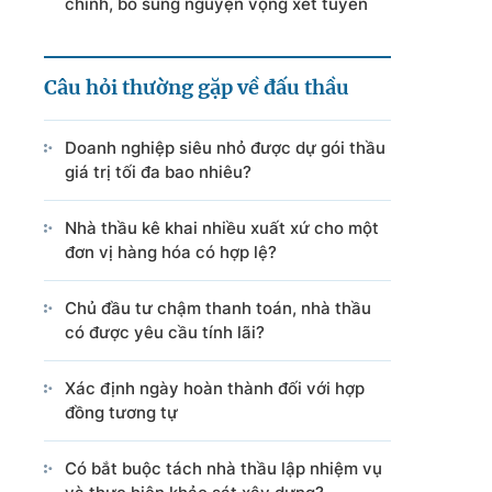
chỉnh, bổ sung nguyện vọng xét tuyển
Câu hỏi thường gặp về đấu thầu
Doanh nghiệp siêu nhỏ được dự gói thầu
giá trị tối đa bao nhiêu?
Nhà thầu kê khai nhiều xuất xứ cho một
đơn vị hàng hóa có hợp lệ?
Chủ đầu tư chậm thanh toán, nhà thầu
có được yêu cầu tính lãi?
Xác định ngày hoàn thành đối với hợp
đồng tương tự
Có bắt buộc tách nhà thầu lập nhiệm vụ