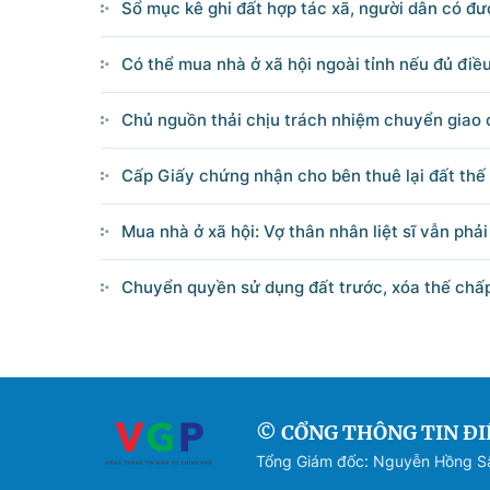
Sổ mục kê ghi đất hợp tác xã, người dân có đ
Có thể mua nhà ở xã hội ngoài tỉnh nếu đủ điều
Chủ nguồn thải chịu trách nhiệm chuyển giao 
Cấp Giấy chứng nhận cho bên thuê lại đất thế
Mua nhà ở xã hội: Vợ thân nhân liệt sĩ vẫn phả
Chuyển quyền sử dụng đất trước, xóa thế chấ
© CỔNG THÔNG TIN ĐI
Tổng Giám đốc: Nguyễn Hồng 