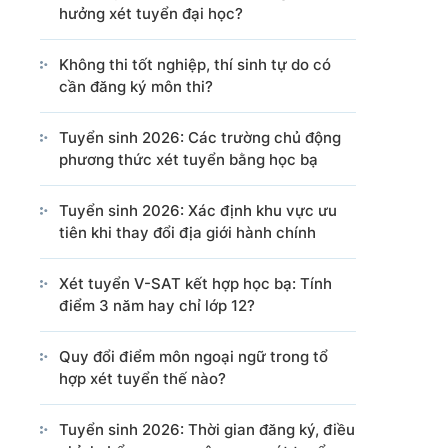
hưởng xét tuyển đại học?
Cổng TTĐT Chính phủ
Văn phòng Chính phủ
Không thi tốt nghiệp, thí sinh tự do có
cần đăng ký môn thi?
ng tin từ các nguồn này.
Tuyển sinh 2026: Các trường chủ động
phương thức xét tuyển bằng học bạ
Tuyển sinh 2026: Xác định khu vực ưu
tiên khi thay đổi địa giới hành chính
Xét tuyển V-SAT kết hợp học bạ: Tính
điểm 3 năm hay chỉ lớp 12?
Quy đổi điểm môn ngoại ngữ trong tổ
hợp xét tuyển thế nào?
Tuyển sinh 2026: Thời gian đăng ký, điều