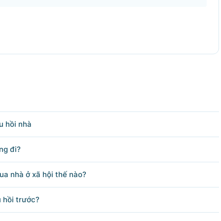
u hồi nhà
ng đi?
ua nhà ở xã hội thế nào?
 hồi trước?