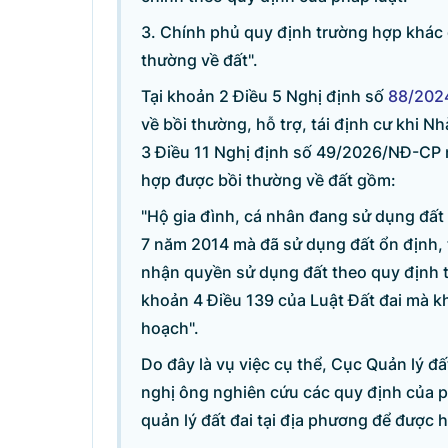
3. Chính phủ quy định trường hợp khác 
thường về đất".
Tại khoản 2 Điều 5 Nghị định số
88/202
về bồi thường, hỗ trợ, tái định cư khi N
3 Điều 11 Nghị định số 49/2026/NĐ-CP 
hợp được bồi thường về đất gồm:
"Hộ gia đình, cá nhân đang sử dụng đất 
7 năm 2014 mà đã sử dụng đất ổn định,
nhận quyền sử dụng đất theo quy định t
khoản 4 Điều 139 của Luật Đất đai mà k
hoạch".
Do đây là vụ việc cụ thể, Cục Quản lý đất
nghị ông nghiên cứu các quy định của ph
quản lý đất đai tại địa phương để được