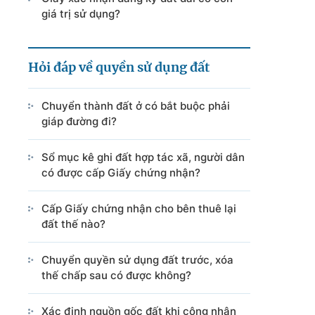
giá trị sử dụng?
Hỏi đáp về quyền sử dụng đất
Chuyển thành đất ở có bắt buộc phải
giáp đường đi?
Sổ mục kê ghi đất hợp tác xã, người dân
có được cấp Giấy chứng nhận?
Cấp Giấy chứng nhận cho bên thuê lại
đất thế nào?
Chuyển quyền sử dụng đất trước, xóa
thế chấp sau có được không?
Xác định nguồn gốc đất khi công nhận