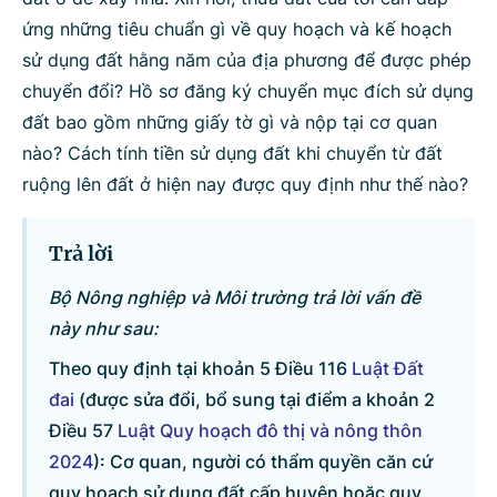
ứng những tiêu chuẩn gì về quy hoạch và kế hoạch
Bộ ngành
sử dụng đất hằng năm của địa phương để được phép
chuyển đổi? Hồ sơ đăng ký chuyển mục đích sử dụng
đất bao gồm những giấy tờ gì và nộp tại cơ quan
Tìm kiếm
Nhập lại
nào? Cách tính tiền sử dụng đất khi chuyển từ đất
ruộng lên đất ở hiện nay được quy định như thế nào?
Trả lời
Bộ Nông nghiệp và Môi trường trả lời vấn đề
này như sau:
Theo quy định tại khoản 5 Điều 116
Luật Đất
đai
(được sửa đổi, bổ sung tại điểm a khoản 2
Điều 57
Luật Quy hoạch đô thị và nông thôn
2024
): Cơ quan, người có thẩm quyền căn cứ
quy hoạch sử dụng đất cấp huyện hoặc quy