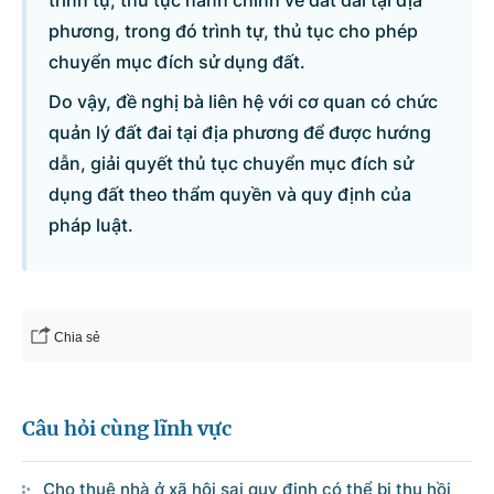
trình tự, thủ tục hành chính về đất đai tại địa
phương, trong đó trình tự, thủ tục cho phép
chuyển mục đích sử dụng đất.
Do vậy, đề nghị bà liên hệ với cơ quan có chức
quản lý đất đai tại địa phương để được hướng
dẫn, giải quyết thủ tục chuyển mục đích sử
dụng đất theo thẩm quyền và quy định của
pháp luật.
Chia sẻ
Câu hỏi cùng lĩnh vực
Cho thuê nhà ở xã hội sai quy định có thể bị thu hồi