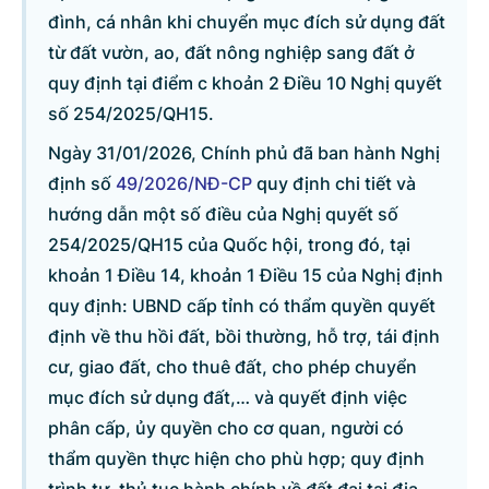
đình, cá nhân khi chuyển mục đích sử dụng đất
từ đất vườn, ao, đất nông nghiệp sang đất ở
quy định tại điểm c khoản 2 Điều 10 Nghị quyết
số 254/2025/QH15.
Ngày 31/01/2026, Chính phủ đã ban hành Nghị
định số
49/2026/NĐ-CP
quy định chi tiết và
hướng dẫn một số điều của Nghị quyết số
254/2025/QH15 của Quốc hội, trong đó, tại
khoản 1 Điều 14, khoản 1 Điều 15 của Nghị định
quy định: UBND cấp tỉnh có thẩm quyền quyết
định về thu hồi đất, bồi thường, hỗ trợ, tái định
cư, giao đất, cho thuê đất, cho phép chuyển
mục đích sử dụng đất,… và quyết định việc
phân cấp, ủy quyền cho cơ quan, người có
thẩm quyền thực hiện cho phù hợp; quy định