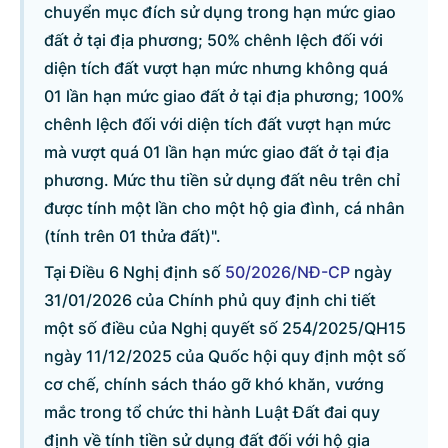
chuyển mục đích sử dụng trong hạn mức giao
đất ở tại địa phương; 50% chênh lệch đối với
diện tích đất vượt hạn mức nhưng không quá
01 lần hạn mức giao đất ở tại địa phương; 100%
chênh lệch đối với diện tích đất vượt hạn mức
mà vượt quá 01 lần hạn mức giao đất ở tại địa
phương. Mức thu tiền sử dụng đất nêu trên chỉ
được tính một lần cho một hộ gia đình, cá nhân
(tính trên 01 thửa đất)".
Tại Điều 6 Nghị định số
50/2026/NĐ-CP
ngày
31/01/2026 của Chính phủ quy định chi tiết
một số điều của Nghị quyết số 254/2025/QH15
ngày 11/12/2025 của Quốc hội quy định một số
cơ chế, chính sách tháo gỡ khó khăn, vướng
mắc trong tổ chức thi hành Luật Đất đai quy
định về tính tiền sử dụng đất đối với hộ gia