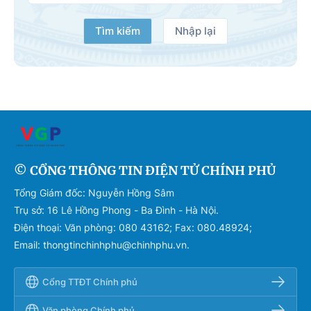
Tìm kiếm
Nhập lại
© CỔNG THÔNG TIN ĐIỆN TỬ CHÍNH PHỦ
Tổng Giám đốc: Nguyễn Hồng Sâm
Trụ sở: 16 Lê Hồng Phong - Ba Đình - Hà Nội.
Điện thoại: Văn phòng: 080 43162; Fax: 080.48924;
Email: thongtinchinhphu@chinhphu.vn.
Cổng TTĐT Chính phủ
Văn phòng Chính phủ