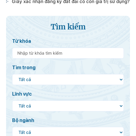
Giấy xác nhận đăng ký đất đai có còn giá trị sử dụng?
Tìm kiếm
Từ khóa
Tìm trong
Lĩnh vực
Bộ ngành