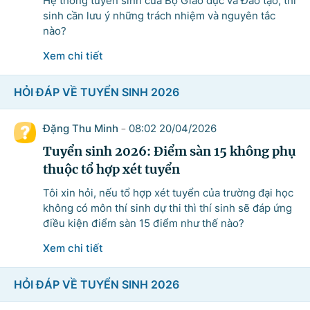
Hệ thống tuyển sinh của Bộ Giáo dục và Đào tạo, thí
sinh cần lưu ý những trách nhiệm và nguyên tắc
nào?
Xem chi tiết
HỎI ĐÁP VỀ TUYỂN SINH 2026
Đặng Thu Minh
08:02 20/04/2026
-
Tuyển sinh 2026: Điểm sàn 15 không phụ
thuộc tổ hợp xét tuyển
Tôi xin hỏi, nếu tổ hợp xét tuyển của trường đại học
không có môn thí sinh dự thi thì thí sinh sẽ đáp ứng
điều kiện điểm sàn 15 điểm như thế nào?
Xem chi tiết
HỎI ĐÁP VỀ TUYỂN SINH 2026