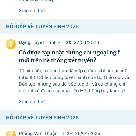
Bộ ngành
Xem chi tiết
HỎI ĐÁP VỀ TUYỂN SINH 2026
Tìm kiếm
Nhập lại
Đặng Tuyết Trinh
11:05 27/04/2026
-
Có được cập nhật chứng chỉ ngoại ngữ
mới trên hệ thống xét tuyển?
Tôi xin hỏi, trường hợp đã nộp chứng chỉ ngoại ngữ
(như IELTS) lên cổng tuyển sinh của Bộ Giáo dục và
Đào tạo, nhưng sau đó tiếp tục thi và có chứng chỉ
mới thì có được cập nhật lên Hệ thống hay không?
Xem chi tiết
HỎI ĐÁP VỀ TUYỂN SINH 2026
Phùng Văn Thuận
11:04 26/04/2026
-