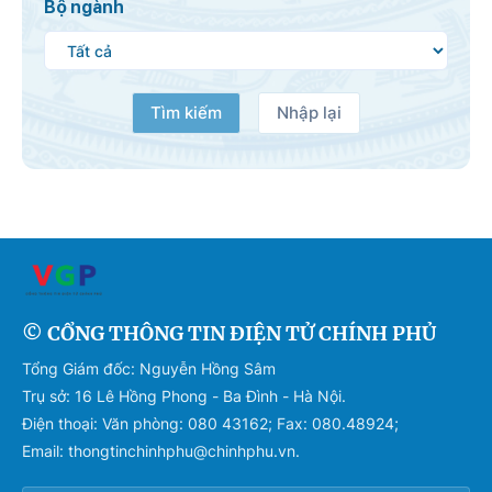
Bộ ngành
Tìm kiếm
Nhập lại
© CỔNG THÔNG TIN ĐIỆN TỬ CHÍNH PHỦ
Tổng Giám đốc: Nguyễn Hồng Sâm
Trụ sở: 16 Lê Hồng Phong - Ba Đình - Hà Nội.
Điện thoại: Văn phòng: 080 43162; Fax: 080.48924;
Email: thongtinchinhphu@chinhphu.vn.