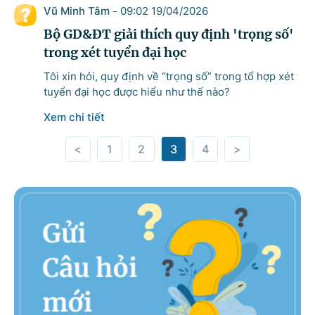
Vũ Minh Tâm
09:02 19/04/2026
-
Bộ GD&ĐT giải thích quy định 'trọng số'
trong xét tuyển đại học
Tôi xin hỏi, quy định về “trọng số” trong tổ hợp xét
tuyển đại học được hiểu như thế nào?
Xem chi tiết
<
1
2
3
4
>