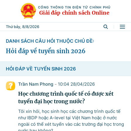
CỔNG THÔNG TIN ĐIỆN TỬ CHÍNH PHỦ
Giải đáp chính sách Online
Thứ bảy, 8/8/2026
DANH SÁCH CÂU HỎI THUỘC CHỦ ĐỀ:
Tìm kiếm
Hỏi đáp về tuyển sinh 2026
Từ khóa
HỎI ĐÁP VỀ TUYỂN SINH 2026
Trần Nam Phong
10:04 28/04/2026
-
Tìm trong
Học chương trình quốc tế có được xét
tuyển đại học trong nước?
Tôi xin hỏi, học sinh học các chương trình quốc tế
Lĩnh vực
như IBDP hoặc A-level tại Việt Nam hoặc ở nước
ngoài có thể xét tuyển vào các trường đại học trong
nước hay không?