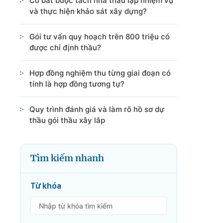
Có bắt buộc tách nhà thầu lập nhiệm vụ
và thực hiện khảo sát xây dựng?
Gói tư vấn quy hoạch trên 800 triệu có
được chỉ định thầu?
Hợp đồng nghiệm thu từng giai đoạn có
tính là hợp đồng tương tự?
Quy trình đánh giá và làm rõ hồ sơ dự
thầu gói thầu xây lắp
Tìm kiếm nhanh
Từ khóa