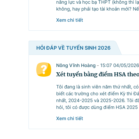
năng lực và học bạ THPT (không thi lạ
không, hay phải tạo tài khoản mới? Nế
Xem chi tiết
HỎI ĐÁP VỀ TUYỂN SINH 2026
Nông Vĩnh Hoàng
15:07 04/05/2026
-
Xét tuyển bằng điểm HSA theo
Tôi đang là sinh viên năm thứ nhất, có
biết các trường cho xét điểm Kỳ thi 
nhất, 2024-2025 và 2025-2026. Tôi đ
hỏi, tôi có được dùng điểm HSA 2025 
Xem chi tiết