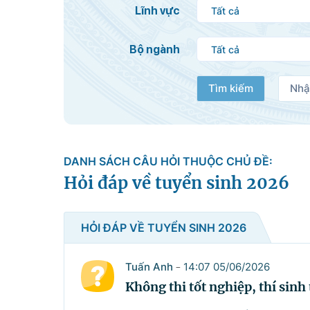
Tìm kiếm
Nhậ
Lĩnh vực
Bộ ngành
Tìm kiếm
Nhậ
DANH SÁCH CÂU HỎI THUỘC CHỦ ĐỀ:
Hỏi đáp về tuyển sinh 2026
HỎI ĐÁP VỀ TUYỂN SINH 2026
Tuấn Anh
14:07 05/06/2026
-
Không thi tốt nghiệp, thí sinh