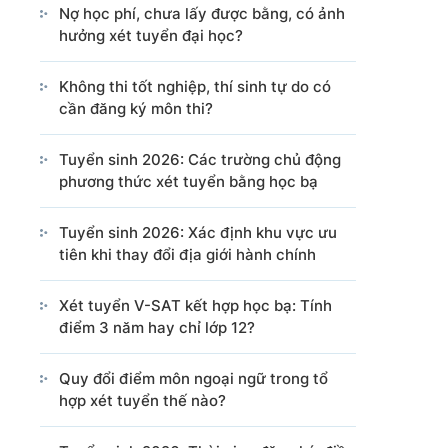
Nợ học phí, chưa lấy được bằng, có ảnh
Cổng TTĐT Chính phủ
Văn phòng Chính phủ
hưởng xét tuyển đại học?
Không thi tốt nghiệp, thí sinh tự do có
cần đăng ký môn thi?
ng tin từ các nguồn này.
Tuyển sinh 2026: Các trường chủ động
phương thức xét tuyển bằng học bạ
Tuyển sinh 2026: Xác định khu vực ưu
tiên khi thay đổi địa giới hành chính
Xét tuyển V-SAT kết hợp học bạ: Tính
điểm 3 năm hay chỉ lớp 12?
Quy đổi điểm môn ngoại ngữ trong tổ
hợp xét tuyển thế nào?