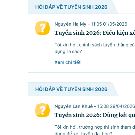
HỎI ĐÁP VỀ TUYỂN SINH 2026
Nguyễn Hạ My
11:05 01/05/2026
-
Tuyển sinh 2026: Điều kiện x
Tôi xin hỏi, chính sách tuyển thẳng c
dụng ra sao?
Xem chi tiết
HỎI ĐÁP VỀ TUYỂN SINH 2026
Nguyễn Lan Khuê
15:08 29/04/2026
-
Tuyển sinh 2026: Dùng kết quả
Tôi xin hỏi, trường hợp thí sinh tham 
dụng để xét tuyển đại học?