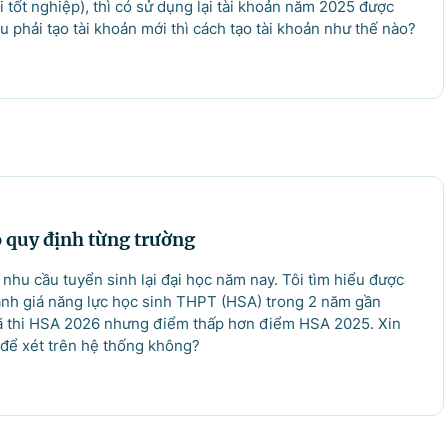
i tốt nghiệp), thì có sử dụng lại tài khoản năm 2025 được
u phải tạo tài khoản mới thì cách tạo tài khoản như thế nào?
 quy định từng trường
 nhu cầu tuyển sinh lại đại học năm nay. Tôi tìm hiểu được
Đánh giá năng lực học sinh THPT (HSA) trong 2 năm gần
ã thi HSA 2026 nhưng điểm thấp hơn điểm HSA 2025. Xin
để xét trên hệ thống không?