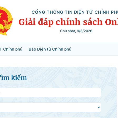
CỔNG THÔNG TIN ĐIỆN TỬ CHÍNH PH
Giải đáp chính sách On
Chủ nhật, 9/8/2026
Tìm kiếm
T Chính phủ
Báo Điện tử Chính phủ
Tìm kiếm