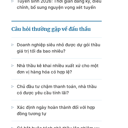
Tuyển sinh 2026: Thời gian đăng ký, điều
chỉnh, bổ sung nguyện vọng xét tuyển
Câu hỏi thường gặp về đấu thầu
Doanh nghiệp siêu nhỏ được dự gói thầu
giá trị tối đa bao nhiêu?
Nhà thầu kê khai nhiều xuất xứ cho một
đơn vị hàng hóa có hợp lệ?
Chủ đầu tư chậm thanh toán, nhà thầu
có được yêu cầu tính lãi?
Xác định ngày hoàn thành đối với hợp
đồng tương tự