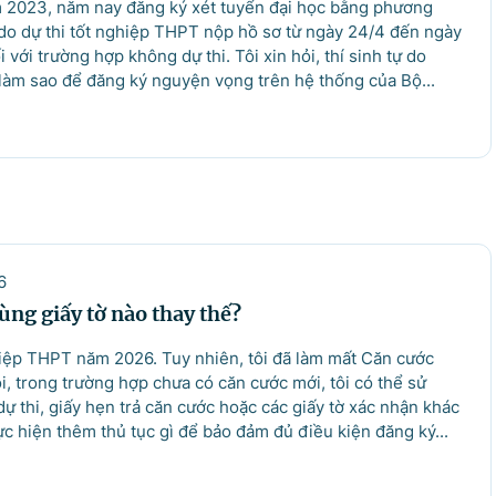
năm 2023, năm nay đăng ký xét tuyển đại học bằng phương
tự do dự thi tốt nghiệp THPT nộp hồ sơ từ ngày 24/4 đến ngày
ới trường hợp không dự thi. Tôi xin hỏi, thí sinh tự do
àm sao để đăng ký nguyện vọng trên hệ thống của Bộ...
6
ùng giấy tờ nào thay thế?
ghiệp THPT năm 2026. Tuy nhiên, tôi đã làm mất Căn cước
ỏi, trong trường hợp chưa có căn cước mới, tôi có thể sử
dự thi, giấy hẹn trả căn cước hoặc các giấy tờ xác nhận khác
c hiện thêm thủ tục gì để bảo đảm đủ điều kiện đăng ký...