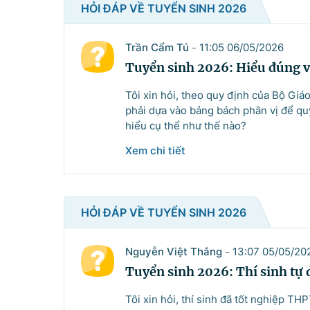
HỎI ĐÁP VỀ TUYỂN SINH 2026
Trần Cẩm Tú
11:05 06/05/2026
-
Tuyển sinh 2026: Hiểu đúng về
Tôi xin hỏi, theo quy định của Bộ Giá
phải dựa vào bảng bách phân vị để qu
hiểu cụ thể như thế nào?
Xem chi tiết
HỎI ĐÁP VỀ TUYỂN SINH 2026
Nguyễn Việt Thắng
13:07 05/05/20
-
Tuyển sinh 2026: Thí sinh tự 
Tôi xin hỏi, thí sinh đã tốt nghiệp T