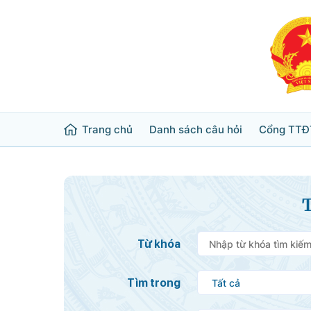
Trang chủ
Danh sách câu hỏi
Cổng TTĐ
Từ khóa
Tìm trong
Lĩnh vực
Từ khóa
Bộ ngành
Tìm trong