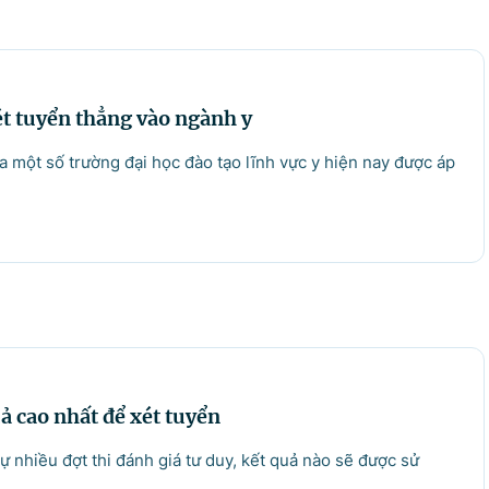
ét tuyển thẳng vào ngành y
ủa một số trường đại học đào tạo lĩnh vực y hiện nay được áp
 cao nhất để xét tuyển
dự nhiều đợt thi đánh giá tư duy, kết quả nào sẽ được sử