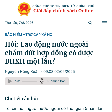
CỔNG THÔNG TIN ĐIỆN TỬ CHÍNH PHỦ
Giải đáp chính sách Online
Thứ sáu, 7/8/2026
BẢO HIỂM – TRỢ CẤP XÃ HỘI
Tìm kiếm
Hỏi: Lao động nước ngoài
chấm dứt hợp đồng có được
Từ khóa
BHXH một lần?
Nguyễn Hùng Xuân
-
09:08 02/06/2025
Tìm trong
Nữ miền Bắc
0:00
Lĩnh vực
Chi tiết câu hỏi
Tôi xin hỏi, người nước ngoài có thời gian 5 năm làm