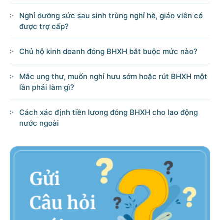
Nghỉ dưỡng sức sau sinh trùng nghỉ hè, giáo viên có
được trợ cấp?
Chủ hộ kinh doanh đóng BHXH bắt buộc mức nào?
Mắc ung thư, muốn nghỉ hưu sớm hoặc rút BHXH một
lần phải làm gì?
Cách xác định tiền lương đóng BHXH cho lao động
nước ngoài