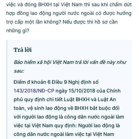
việc và đóng BHXH tại Việt Nam thì sau khi chấm dứt
Bộ ngành
hợp đồng lao động người nước ngoài có được hưởng
trợ cấp một lần không? Nếu được thì hồ sơ cần
những gì?
Tìm kiếm
Nhập lại
Trả lời
Bảo hiểm xã hội Việt Nam trả lời vấn đề này như
sau:
Điểm đ khoản 6 Điều 9 Nghị định số
143/2018/NĐ-CP
ngày 15/10/2018 của Chính
phủ quy định chi tiết Luật BHXH và Luật An
toàn, vệ sinh lao động về BHXH bắt buộc đối
với người lao động là công dân nước ngoài làm
việc tại Việt Nam quy định: Người lao động là
công dân nước ngoài làm việc tại Việt Nam