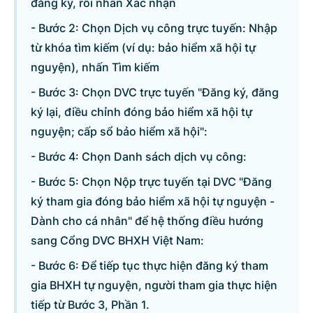
đăng ký, rồi nhấn Xác nhận
- Bước 2: Chọn Dịch vụ công trực tuyến: Nhập
từ khóa tìm kiếm (ví dụ: bảo hiểm xã hội tự
nguyện), nhấn Tìm kiếm
- Bước 3: Chọn DVC trực tuyến "Đăng ký, đăng
ký lại, điều chỉnh đóng bảo hiểm xã hội tự
nguyện; cấp sổ bảo hiểm xã hội":
- Bước 4: Chọn Danh sách dịch vụ công:
- Bước 5: Chọn Nộp trực tuyến tại DVC "Đăng
ký tham gia đóng bảo hiểm xã hội tự nguyện -
Dành cho cá nhân" để hệ thống điều hướng
sang Cổng DVC BHXH Việt Nam:
- Bước 6: Để tiếp tục thực hiện đăng ký tham
gia BHXH tự nguyện, người tham gia thực hiện
tiếp từ Bước 3, Phần 1.