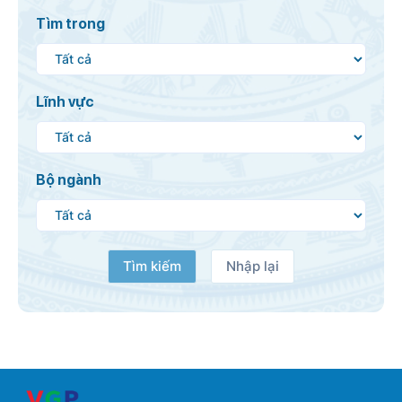
Tìm trong
Lĩnh vực
Bộ ngành
Tìm kiếm
Nhập lại