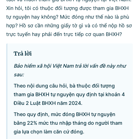
Xin hỏi, tôi có thuộc đối tượng được tham gia BHXH
Bộ ngành
tự nguyện hay không? Mức đóng như thế nào là phù
hợp? Hồ sơ cần những giấy tờ gì và có thể nộp hồ sơ
trực tuyến hay phải đến trực tiếp cơ quan BHXH?
Tìm kiếm
Nhập lại
Trả lời
Bảo hiểm xã hội Việt Nam trả lời vấn đề này như
sau:
Theo nội dung câu hỏi, bà thuộc đối tượng
tham gia BHXH tự nguyện quy định tại khoản 4
Điều 2 Luật BHXH năm 2024.
Theo quy định, mức đóng BHXH tự nguyện
bằng 22% mức thu nhập tháng do người tham
gia lựa chọn làm căn cứ đóng.