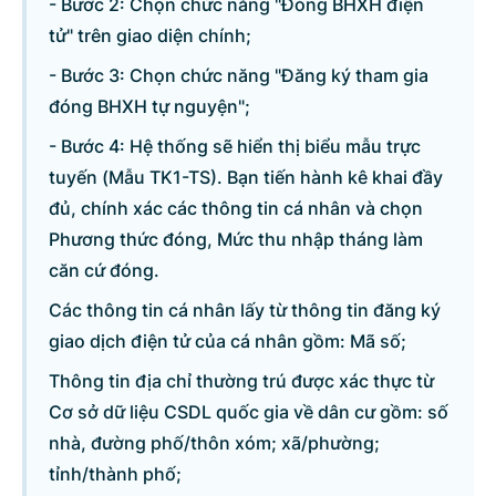
- Bước 2: Chọn chức năng "Đóng BHXH điện
tử" trên giao diện chính;
- Bước 3: Chọn chức năng "Đăng ký tham gia
đóng BHXH tự nguyện";
- Bước 4: Hệ thống sẽ hiển thị biểu mẫu trực
tuyến (Mẫu TK1-TS). Bạn tiến hành kê khai đầy
đủ, chính xác các thông tin cá nhân và chọn
Phương thức đóng, Mức thu nhập tháng làm
căn cứ đóng.
Các thông tin cá nhân lấy từ thông tin đăng ký
giao dịch điện tử của cá nhân gồm: Mã số;
Thông tin địa chỉ thường trú được xác thực từ
Cơ sở dữ liệu CSDL quốc gia về dân cư gồm: số
nhà, đường phố/thôn xóm; xã/phường;
tỉnh/thành phố;