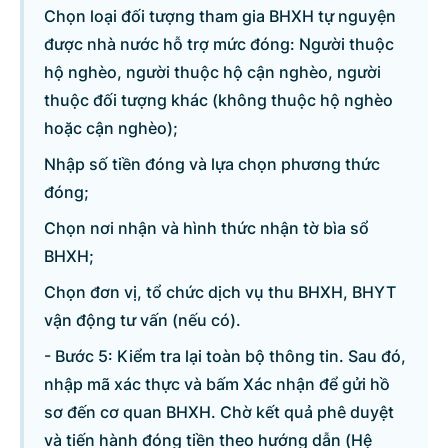
Chọn loại đối tượng tham gia BHXH tự nguyện
được nhà nước hỗ trợ mức đóng: Người thuộc
hộ nghèo, người thuộc hộ cận nghèo, người
thuộc đối tượng khác (không thuộc hộ nghèo
hoặc cận nghèo);
Nhập số tiền đóng và lựa chọn phương thức
đóng;
Chọn nơi nhận và hình thức nhận tờ bìa sổ
BHXH;
Chọn đơn vị, tổ chức dịch vụ thu BHXH, BHYT
vận động tư vấn (nếu có).
- Bước 5: Kiểm tra lại toàn bộ thông tin. Sau đó,
nhập mã xác thực và bấm Xác nhận để gửi hồ
sơ đến cơ quan BHXH. Chờ kết quả phê duyệt
và tiến hành đóng tiền theo hướng dẫn (Hệ