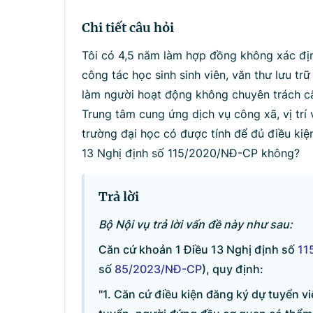
Tìm kiếm
Nhậ
Chi tiết câu hỏi
Tôi có 4,5 năm làm hợp đồng không xác định
công tác học sinh sinh viên, văn thư lưu t
làm người hoạt động không chuyên trách cấp
Trung tâm cung ứng dịch vụ công xã, vị trí vă
trường đại học có được tính để đủ điều kiện
13 Nghị định số 115/2020/NĐ-CP không?
Trả lời
Bộ Nội vụ trả lời vấn đề này như sau:
Căn cứ khoản 1 Điều 13 Nghị định số
11
số
85/2023/NĐ-CP
), quy định:
"1. Căn cứ điều kiện đăng ký dự tuyển vi