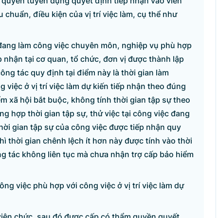
 quyền tuyển dụng quyết định tiếp nhận vào viên
 chuẩn, điều kiện của vị trí việc làm, cụ thể như
 đang làm công việc chuyên môn, nghiệp vụ phù hợp
iếp nhận tại cơ quan, tổ chức, đơn vị được thành lập
ông tác quy định tại điểm này là thời gian làm
việc ở vị trí việc làm dự kiến tiếp nhận theo đúng
m xã hội bắt buộc, không tính thời gian tập sự theo
ng hợp thời gian tập sự, thử việc tại công việc đang
thời gian tập sự của công việc được tiếp nhận quy
hì thời gian chênh lệch ít hơn này được tính vào thời
ng tác không liên tục mà chưa nhận trợ cấp bảo hiểm
ng việc phù hợp với công việc ở vị trí việc làm dự
 viên chức, sau đó được cấp có thẩm quyền quyết