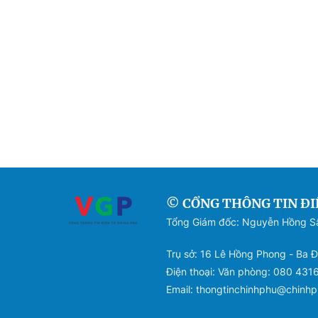
© CỔNG THÔNG TIN ĐI
Tổng Giám đốc: Nguyễn Hồng 
Trụ sở: 16 Lê Hồng Phong - Ba Đ
Điện thoại: Văn phòng: 080 431
Email: thongtinchinhphu@chinhp