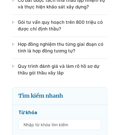
Có bắt buộc tách nhà thầu lập nhiệm vụ
và thực hiện khảo sát xây dựng?
Gói tư vấn quy hoạch trên 800 triệu có
được chỉ định thầu?
Hợp đồng nghiệm thu từng giai đoạn có
tính là hợp đồng tương tự?
Quy trình đánh giá và làm rõ hồ sơ dự
thầu gói thầu xây lắp
Tìm kiếm nhanh
Từ khóa