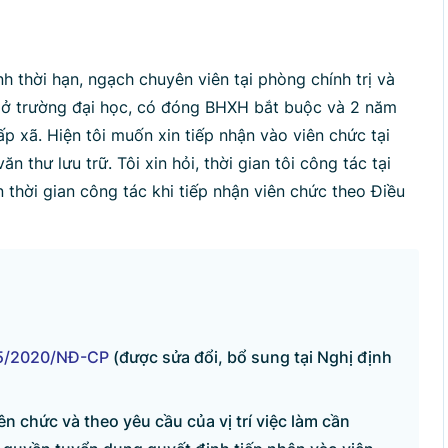
p lại
 thời hạn, ngạch chuyên viên tại phòng chính trị và
rữ ở trường đại học, có đóng BHXH bắt buộc và 2 năm
 xã. Hiện tôi muốn xin tiếp nhận vào viên chức tại
n thư lưu trữ. Tôi xin hỏi, thời gian tôi công tác tại
 thời gian công tác khi tiếp nhận viên chức theo Điều
5/2020/NĐ-CP
(được sửa đổi, bổ sung tại Nghị định
ên chức và theo yêu cầu của vị trí việc làm cần