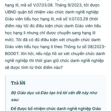
hạng III, mã số V.07.03.08. Tháng 9/2023, tôi được
Bộ ngành
UBND quận bổ nhiệm vào chức danh nghề nghiệp
Giáo viên tiểu học hạng III, mã số V.07.03.29 (thời
điểm này tôi đủ điều kiện chức danh Giáo viên tiểu
Tìm kiếm
Nhập lại
học hạng II nhưng chỉ được chuyển sang hạng III
mới). Tôi đã có đủ điều kiện xét chuyển chức danh
Giáo viên tiểu học hạng II theo Thông tư số 08/2023-
BGDĐT. Xin hỏi, nếu nộp hồ sơ xét chuyển chức danh
nghề nghiệp thì thời gian giữ chức danh nghề nghiệp
sẽ được tính từ thời điểm nào?
Trả lời
Bộ Giáo dục và Đào tạo trả lời vấn đề này như
sau:
Để được bổ nhiệm chức danh nghề nghiệp Giáo