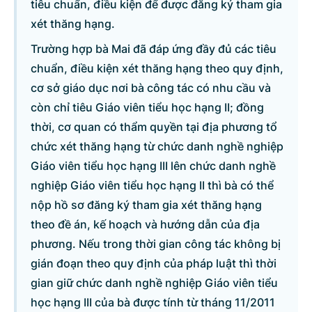
tiêu chuẩn, điều kiện để được đăng ký tham gia
xét thăng hạng.
Trường hợp bà Mai đã đáp ứng đầy đủ các tiêu
chuẩn, điều kiện xét thăng hạng theo quy định,
cơ sở giáo dục nơi bà công tác có nhu cầu và
còn chỉ tiêu Giáo viên tiểu học hạng II; đồng
thời, cơ quan có thẩm quyền tại địa phương tổ
chức xét thăng hạng từ chức danh nghề nghiệp
Giáo viên tiểu học hạng III lên chức danh nghề
nghiệp Giáo viên tiểu học hạng II thì bà có thể
nộp hồ sơ đăng ký tham gia xét thăng hạng
theo đề án, kế hoạch và hướng dẫn của địa
phương. Nếu trong thời gian công tác không bị
gián đoạn theo quy định của pháp luật thì thời
gian giữ chức danh nghề nghiệp Giáo viên tiểu
học hạng III của bà được tính từ tháng 11/2011