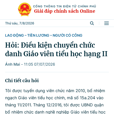
CỔNG THÔNG TIN ĐIỆN TỬ CHÍNH PHỦ
Giải đáp chính sách Online
Thứ sáu, 7/8/2026
LAO ĐỘNG – TIỀN LƯƠNG – NGƯỜI CÓ CÔNG
Tìm kiếm
Hỏi: Điều kiện chuyển chức
danh Giáo viên tiểu học hạng II
Từ khóa
Ánh Mai
-
11:05 07/07/2026
Tìm trong
Chi tiết câu hỏi
Tôi được tuyển dụng viên chức năm 2010, bổ nhiệm
ngạch Giáo viên tiểu học chính, mã số 15a.204 vào
Lĩnh vực
tháng 11/2011. Tháng 12/2016, tôi được UBND quận
bổ nhiệm chức danh nghề nghiệp Giáo viên tiểu học