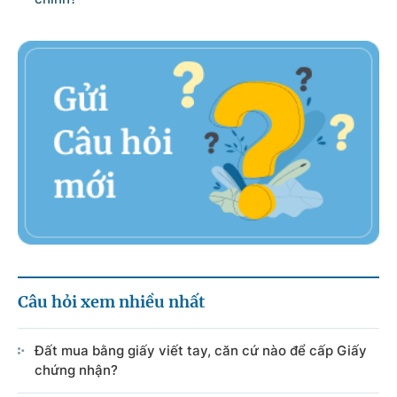
Câu hỏi xem nhiều nhất
Đất mua bằng giấy viết tay, căn cứ nào để cấp Giấy
chứng nhận?